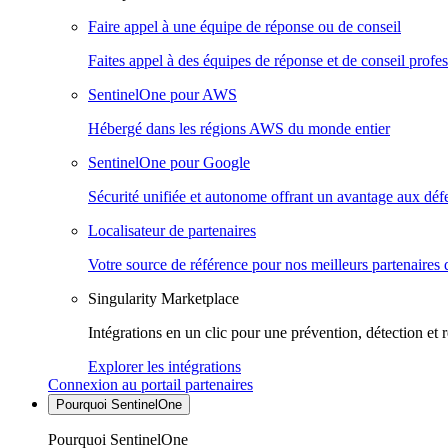
Faire appel à une équipe de réponse ou de conseil
Faites appel à des équipes de réponse et de conseil profes
SentinelOne pour AWS
Hébergé dans les régions AWS du monde entier
SentinelOne pour Google
Sécurité unifiée et autonome offrant un avantage aux déf
Localisateur de partenaires
Votre source de référence pour nos meilleurs partenaires 
Singularity Marketplace
Intégrations en un clic pour une prévention, détection et 
Explorer les intégrations
Connexion au portail partenaires
Pourquoi SentinelOne
Pourquoi SentinelOne