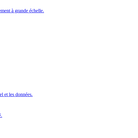
ement à grande échelle.
l et les données.
é.