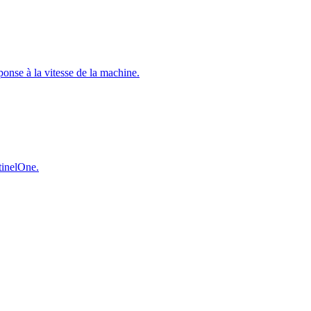
éponse à la vitesse de la machine.
ntinelOne.