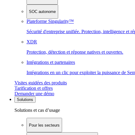
SOC autonome
Plateforme Singularity™
Sécurité d'entreprise unifiée. Protection, intelligence et r
XDR
Protection, détection et réponse natives et ouvertes.
Intégrations et partenaires
Intégrations en un clic pour exploiter la puissance de Se
Visites guidées des produits
Tarification et offres
Demander une démo
Solutions
Solutions et cas d’usage
Pour les secteurs