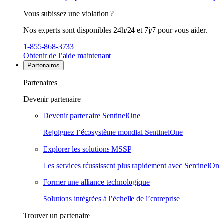
Vous subissez une violation ?
Nos experts sont disponibles 24h/24 et 7j/7 pour vous aider.
1-855-868-3733
Obtenir de l’aide maintenant
Partenaires
Partenaires
Devenir partenaire
Devenir partenaire SentinelOne
Rejoignez l’écosystème mondial SentinelOne
Explorer les solutions MSSP
Les services réussissent plus rapidement avec SentinelO
Former une alliance technologique
Solutions intégrées à l’échelle de l’entreprise
Trouver un partenaire