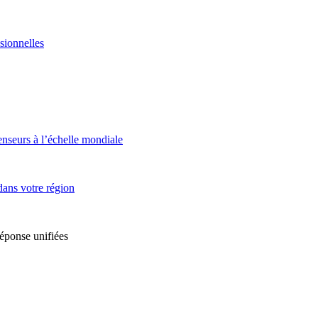
sionnelles
enseurs à l’échelle mondiale
dans votre région
réponse unifiées