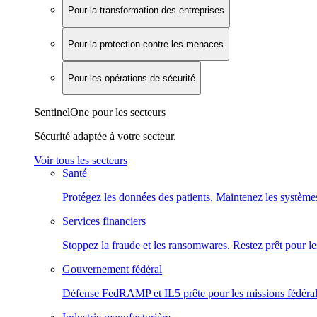
Pour la transformation des entreprises
Pour la protection contre les menaces
Pour les opérations de sécurité
SentinelOne pour les secteurs
Sécurité adaptée à votre secteur.
Voir tous les secteurs
Santé
Protégez les données des patients. Maintenez les systèmes
Services financiers
Stoppez la fraude et les ransomwares. Restez prêt pour le
Gouvernement fédéral
Défense FedRAMP et IL5 prête pour les missions fédéral