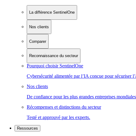
La différence SentinelOne
Nos clients
Comparer
Reconnaissance du secteur
Pourquoi choisir SentinelOne
Cybersécurité alimentée par l’IA conçue pour sécuriser l’
Nos clients
De confiance pour les plus grandes entreprises mondiales
Récompenses et distinctions du secteur
Testé et approuvé par les experts.
Ressources