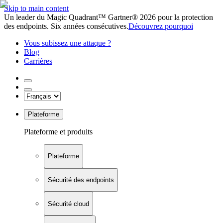
Skip to main content
Un leader du Magic Quadrant™ Gartner® 2026 pour la protection
des endpoints. Six années consécutives.
Découvrez pourquoi
Vous subissez une attaque ?
Blog
Carrières
Plateforme
Plateforme et produits
Plateforme
Sécurité des endpoints
Sécurité cloud