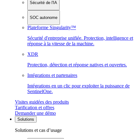
Sécurité de l'IA
SOC autonome
Plateforme Singularity™
Sécurité d'entreprise unifiée. Protection, intelligence et
réponse à la vitesse de la machine.
XDR
Protection, détection et réponse natives et ouvertes.
Intégrations et partenaires
Intégrations en un clic pour exploiter la puissance de
SentinelOne.
Visites guidées des produits
Tarification et offres
Demander une démo
Solutions
Solutions et cas d’usage