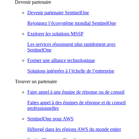
Devenir partenaire
Devenir partenaire SentinelOne
Rejoignez l’écosystème mondial SentinelOne
Explorer les solutions MSSP
Les services réussissent plus rapidement avec
SentinelOne
Former une alliance technologique
Solutions intégrées à l’échelle de l’entreprise
Trouver un partenaire
Faire appel à une équipe de réponse ou de conseil
Faites appel à des équipes de réponse et de conseil
professionnelles
SentinelOne pour AWS
Hébergé dans les régions AWS du monde entier