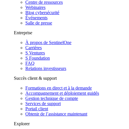
Centre de ressources
Webinaires
Blog cybersécurité
Événements
Salle de presse
Entreprise
À propos de SentinelOne
Carrières
S Ventures
S Foundation
FAQ
Relations investisseurs
Succès client & support
Formations en direct et à la demande
Accompagnement et déploiement guidés
Gestion technique de compte
Services de support
Portail client
Obtenir de l’assistance maintenant
Explorer