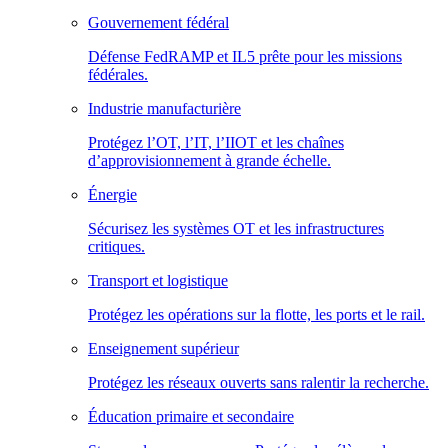
Gouvernement fédéral
Défense FedRAMP et IL5 prête pour les missions
fédérales.
Industrie manufacturière
Protégez l’OT, l’IT, l’IIOT et les chaînes
d’approvisionnement à grande échelle.
Énergie
Sécurisez les systèmes OT et les infrastructures
critiques.
Transport et logistique
Protégez les opérations sur la flotte, les ports et le rail.
Enseignement supérieur
Protégez les réseaux ouverts sans ralentir la recherche.
Éducation primaire et secondaire