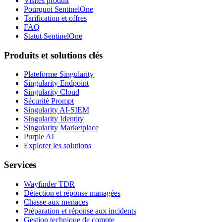
Visites produit
Pourquoi SentinelOne
Tarification et offres
FAQ
Statut SentinelOne
Produits et solutions clés
Plateforme Singularity
Singularity Endpoint
Singularity Cloud
Sécurité Prompt
Singularity AI-SIEM
Singularity Identity
Singularity Marketplace
Purple AI
Explorer les solutions
Services
Wayfinder TDR
Détection et réponse managées
Chasse aux menaces
Préparation et réponse aux incidents
Gestion technique de compte