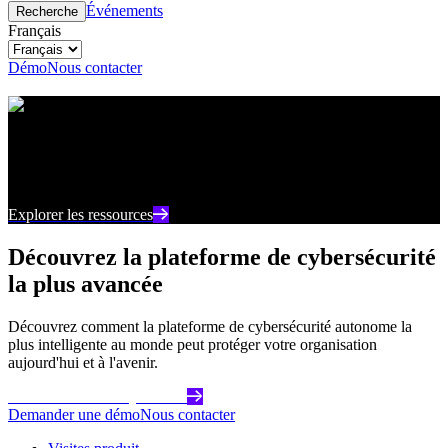
Événements
Recherche
Français
Démo
Nous contacter
Centre de ressources
Restez au courant des derniers contenus et points de
vue sur la cybersécurité
Explorer les ressources
Découvrez la plateforme de cybersécurité
la plus avancée
Découvrez comment la plateforme de cybersécurité autonome la
plus intelligente au monde peut protéger votre organisation
aujourd'hui et à l'avenir.
Commencez dès aujourd'hui
Demander une démo
Nous contacter