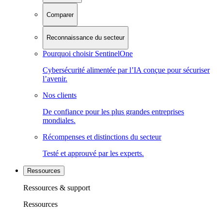
Comparer
Reconnaissance du secteur
Pourquoi choisir SentinelOne
Cybersécurité alimentée par l’IA conçue pour sécuriser
l’avenir.
Nos clients
De confiance pour les plus grandes entreprises
mondiales.
Récompenses et distinctions du secteur
Testé et approuvé par les experts.
Ressources
Ressources & support
Ressources