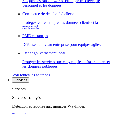
Stoppez les ransomwares. Protégez les élèves, le
personnel et les données.
Commerce de détail et hôtellerie
Protégez votre marque, les données clients et la
rentabilité.
PME et startups
Défense de niveau entreprise pour équipes agiles.
État et gouvernement local
Protéger les services aux citoyens, les infrastructures et
les données publiques.
Voir toutes les solutions
Services
Services
Services managés
Détection et réponse aux menaces Wayfinder.