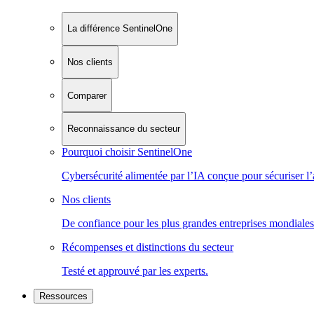
La différence SentinelOne
Nos clients
Comparer
Reconnaissance du secteur
Pourquoi choisir SentinelOne
Cybersécurité alimentée par l’IA conçue pour sécuriser l’
Nos clients
De confiance pour les plus grandes entreprises mondiales
Récompenses et distinctions du secteur
Testé et approuvé par les experts.
Ressources