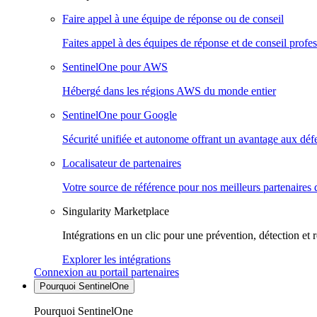
Faire appel à une équipe de réponse ou de conseil
Faites appel à des équipes de réponse et de conseil profes
SentinelOne pour AWS
Hébergé dans les régions AWS du monde entier
SentinelOne pour Google
Sécurité unifiée et autonome offrant un avantage aux déf
Localisateur de partenaires
Votre source de référence pour nos meilleurs partenaires 
Singularity Marketplace
Intégrations en un clic pour une prévention, détection et 
Explorer les intégrations
Connexion au portail partenaires
Pourquoi SentinelOne
Pourquoi SentinelOne