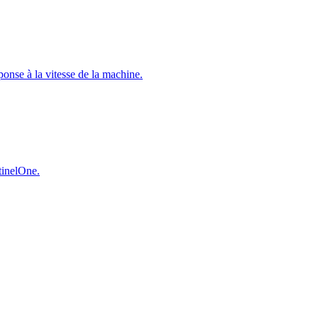
éponse à la vitesse de la machine.
ntinelOne.