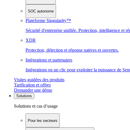
SOC autonome
Plateforme Singularity™
Sécurité d'entreprise unifiée. Protection, intelligence et r
XDR
Protection, détection et réponse natives et ouvertes.
Intégrations et partenaires
Intégrations en un clic pour exploiter la puissance de Se
Visites guidées des produits
Tarification et offres
Demander une démo
Solutions
Solutions et cas d’usage
Pour les secteurs