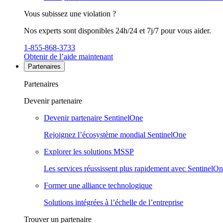
Vous subissez une violation ?
Nos experts sont disponibles 24h/24 et 7j/7 pour vous aider.
1-855-868-3733
Obtenir de l’aide maintenant
Partenaires
Partenaires
Devenir partenaire
Devenir partenaire SentinelOne
Rejoignez l’écosystème mondial SentinelOne
Explorer les solutions MSSP
Les services réussissent plus rapidement avec SentinelO
Former une alliance technologique
Solutions intégrées à l’échelle de l’entreprise
Trouver un partenaire