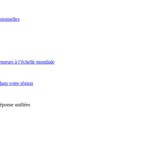
sionnelles
enseurs à l’échelle mondiale
dans votre région
réponse unifiées