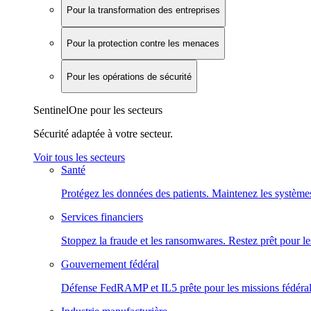
Pour la transformation des entreprises
Pour la protection contre les menaces
Pour les opérations de sécurité
SentinelOne pour les secteurs
Sécurité adaptée à votre secteur.
Voir tous les secteurs
Santé
Protégez les données des patients. Maintenez les systèmes
Services financiers
Stoppez la fraude et les ransomwares. Restez prêt pour le
Gouvernement fédéral
Défense FedRAMP et IL5 prête pour les missions fédéral