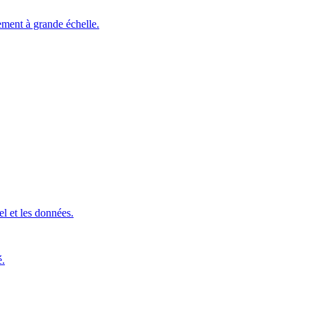
ement à grande échelle.
l et les données.
é.