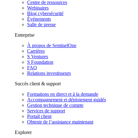
Centre de ressources
Webinaires
Blog cybersécurité
Événements
Salle de presse
Entreprise
À propos de SentinelOne
Carrières
S Ventures
S Foundation
FAQ
Relations investisseurs
Succès client & support
Formations en direct et à la demande
Accompagnement et déploiement guidés
Gestion technique de compte
Services de support
Portail client
Obtenir de l’assistance maintenant
Explorer