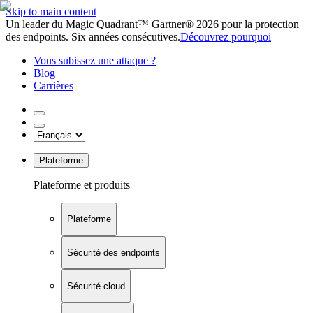
Skip to main content
Un leader du Magic Quadrant™ Gartner® 2026 pour la protection
des endpoints. Six années consécutives.
Découvrez pourquoi
Vous subissez une attaque ?
Blog
Carrières
Plateforme
Plateforme et produits
Plateforme
Sécurité des endpoints
Sécurité cloud