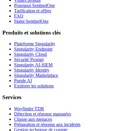
Visites produit
Pourquoi SentinelOne
Tarification et offres
FAQ
Statut SentinelOne
Produits et solutions clés
Plateforme Singularity
Singularity Endpoint
Singularity Cloud
Sécurité Prompt
Singularity AI-SIEM
Singularity Identity
Singularity Marketplace
Purple AI
Explorer les solutions
Services
Wayfinder TDR
Détection et réponse managées
Chasse aux menaces
Préparation et réponse aux incidents
Gestion technique de compte