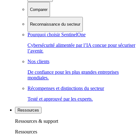
Comparer
Reconnaissance du secteur
Pourquoi choisir SentinelOne
Cybersécurité alimentée par l’IA conçue pour sécuriser
l’avenir.
Nos clients
De confiance pour les plus grandes entreprises
mondiales.
Récompenses et distinctions du secteur
Testé et approuvé par les experts.
Ressources
Ressources & support
Ressources