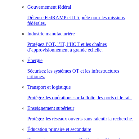
Gouvernement fédéral
Défense FedRAMP et IL5 prête pour les missions
fédérales.
Industrie manufacturière
Protégez l’OT, l’IT, l’IIOT et les chaînes
d’approvisionnement à grande échelle.
Énergie
Sécurisez les systèmes OT et les infrastructures
critiques.
Transport et logistique
Protégez les opérations sur la flotte, les ports et le rail.
Enseignement supérieur
Protégez les réseaux ouverts sans ralentir la recherche.
Éducation primaire et secondaire