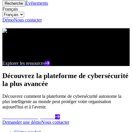
Événements
Recherche
Français
Démo
Nous contacter
Centre de ressources
Restez au courant des derniers contenus et points de
vue sur la cybersécurité
Explorer les ressources
Découvrez la plateforme de cybersécurité
la plus avancée
Découvrez comment la plateforme de cybersécurité autonome la
plus intelligente au monde peut protéger votre organisation
aujourd'hui et à l'avenir.
Commencez dès aujourd'hui
Demander une démo
Nous contacter