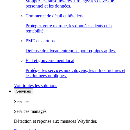
Stoppez les ransomwares. Protégez les élèves, le
personnel et les données.
Commerce de détail et hôtellerie
Protégez votre marque, les données clients et la
rentabilité.
PME et startups
Défense de niveau entreprise pour équipes agiles.
État et gouvernement local
Protéger les services aux citoyens, les infrastructures et
les données publiques.
Voir toutes les solutions
Services
Services
Services managés
Détection et réponse aux menaces Wayfinder.