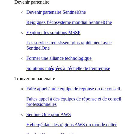
Devenir partenaire
Devenir partenaire SentinelOne
Rejoignez l’écosystème mondial SentinelOne
Explorer les solutions MSSP
Les services réussissent plus rapidement avec
SentinelOne
Former une alliance technologique
Solutions intégrées à l’échelle de l’entreprise
Trouver un partenaire
Faire appel à une équipe de réponse ou de conseil
Faites appel à des équipes de réponse et de conseil
professionnelles
SentinelOne pour AWS
Hébergé dans les régions AWS du monde entier