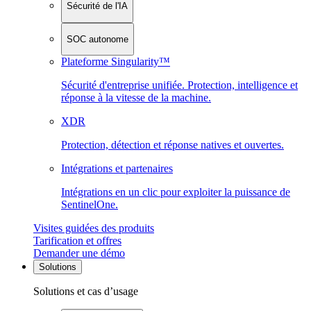
Sécurité de l'IA
SOC autonome
Plateforme Singularity™
Sécurité d'entreprise unifiée. Protection, intelligence et
réponse à la vitesse de la machine.
XDR
Protection, détection et réponse natives et ouvertes.
Intégrations et partenaires
Intégrations en un clic pour exploiter la puissance de
SentinelOne.
Visites guidées des produits
Tarification et offres
Demander une démo
Solutions
Solutions et cas d’usage