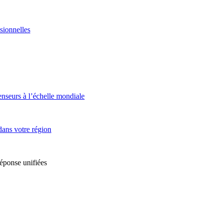
sionnelles
enseurs à l’échelle mondiale
dans votre région
réponse unifiées