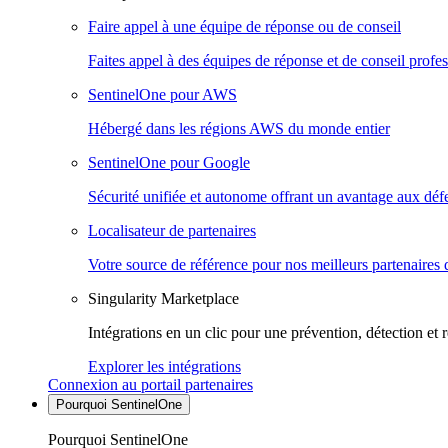
Faire appel à une équipe de réponse ou de conseil
Faites appel à des équipes de réponse et de conseil profes
SentinelOne pour AWS
Hébergé dans les régions AWS du monde entier
SentinelOne pour Google
Sécurité unifiée et autonome offrant un avantage aux déf
Localisateur de partenaires
Votre source de référence pour nos meilleurs partenaires 
Singularity Marketplace
Intégrations en un clic pour une prévention, détection et 
Explorer les intégrations
Connexion au portail partenaires
Pourquoi SentinelOne
Pourquoi SentinelOne