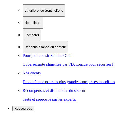
La différence SentinelOne
Nos clients
Comparer
Reconnaissance du secteur
Pourquoi choisir SentinelOne
Cybersécurité alimentée par l’IA conçue pour sécuriser l’
Nos clients
De confiance pour les plus grandes entreprises mondiales
Récompenses et distinctions du secteur
Testé et approuvé par les experts.
Ressources