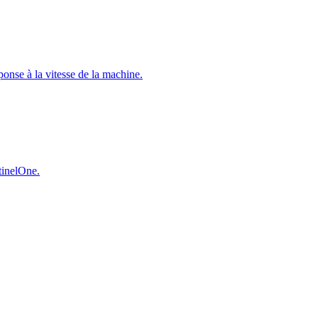
éponse à la vitesse de la machine.
ntinelOne.