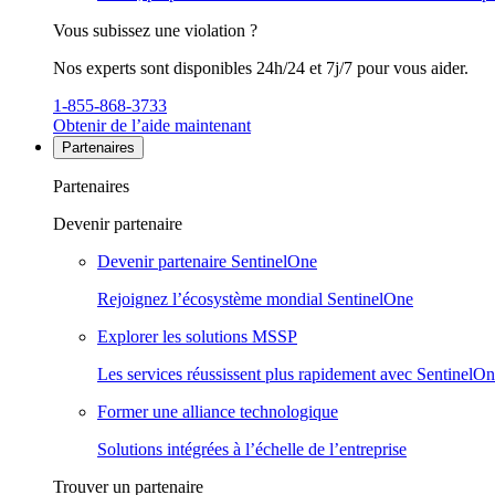
Vous subissez une violation ?
Nos experts sont disponibles 24h/24 et 7j/7 pour vous aider.
1-855-868-3733
Obtenir de l’aide maintenant
Partenaires
Partenaires
Devenir partenaire
Devenir partenaire SentinelOne
Rejoignez l’écosystème mondial SentinelOne
Explorer les solutions MSSP
Les services réussissent plus rapidement avec SentinelO
Former une alliance technologique
Solutions intégrées à l’échelle de l’entreprise
Trouver un partenaire