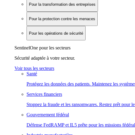
Pour la transformation des entreprises
Pour la protection contre les menaces
Pour les opérations de sécurité
SentinelOne pour les secteurs
Sécurité adaptée à votre secteur.
Voir tous les secteurs
Santé
Protégez les données des patients. Maintenez les systèmes
Services financiers
Stoppez la fraude et les ransomwares. Restez prêt pour le
Gouvernement fédéral
Défense FedRAMP et IL5 prête pour les missions fédéral