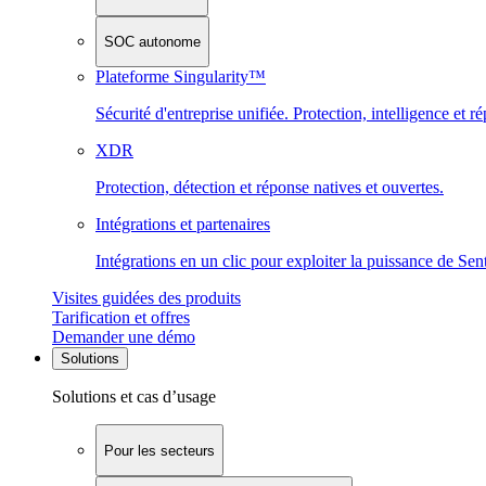
SOC autonome
Plateforme Singularity™
Sécurité d'entreprise unifiée. Protection, intelligence et r
XDR
Protection, détection et réponse natives et ouvertes.
Intégrations et partenaires
Intégrations en un clic pour exploiter la puissance de Se
Visites guidées des produits
Tarification et offres
Demander une démo
Solutions
Solutions et cas d’usage
Pour les secteurs