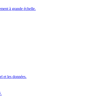
ement à grande échelle.
l et les données.
é.