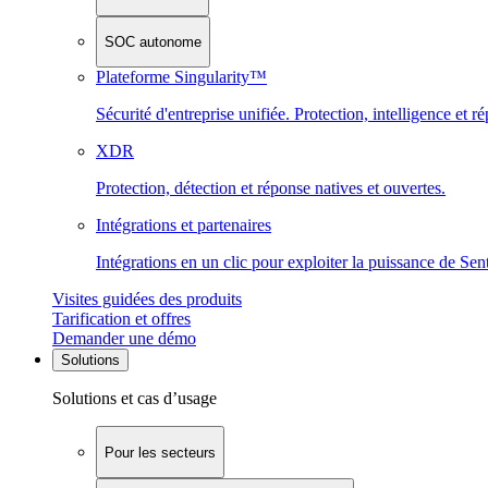
SOC autonome
Plateforme Singularity™
Sécurité d'entreprise unifiée. Protection, intelligence et r
XDR
Protection, détection et réponse natives et ouvertes.
Intégrations et partenaires
Intégrations en un clic pour exploiter la puissance de Se
Visites guidées des produits
Tarification et offres
Demander une démo
Solutions
Solutions et cas d’usage
Pour les secteurs