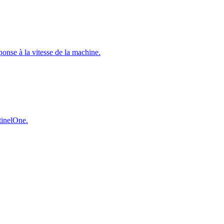
éponse à la vitesse de la machine.
ntinelOne.