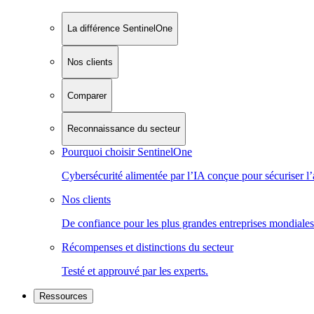
La différence SentinelOne
Nos clients
Comparer
Reconnaissance du secteur
Pourquoi choisir SentinelOne
Cybersécurité alimentée par l’IA conçue pour sécuriser l’
Nos clients
De confiance pour les plus grandes entreprises mondiales
Récompenses et distinctions du secteur
Testé et approuvé par les experts.
Ressources