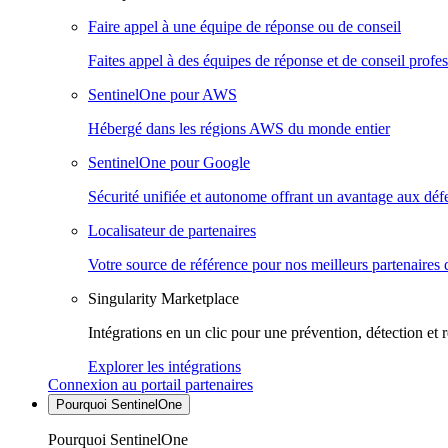
Faire appel à une équipe de réponse ou de conseil
Faites appel à des équipes de réponse et de conseil profes
SentinelOne pour AWS
Hébergé dans les régions AWS du monde entier
SentinelOne pour Google
Sécurité unifiée et autonome offrant un avantage aux déf
Localisateur de partenaires
Votre source de référence pour nos meilleurs partenaires 
Singularity Marketplace
Intégrations en un clic pour une prévention, détection et 
Explorer les intégrations
Connexion au portail partenaires
Pourquoi SentinelOne
Pourquoi SentinelOne