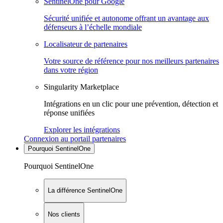
SentinelOne pour Google
Sécurité unifiée et autonome offrant un avantage aux
défenseurs à l’échelle mondiale
Localisateur de partenaires
Votre source de référence pour nos meilleurs partenaires
dans votre région
Singularity Marketplace
Intégrations en un clic pour une prévention, détection et
réponse unifiées
Explorer les intégrations
Connexion au portail partenaires
Pourquoi SentinelOne
Pourquoi SentinelOne
La différence SentinelOne
Nos clients