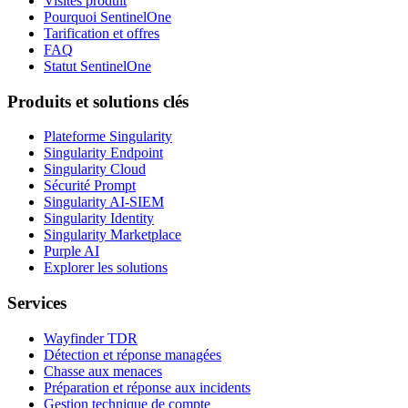
Visites produit
Pourquoi SentinelOne
Tarification et offres
FAQ
Statut SentinelOne
Produits et solutions clés
Plateforme Singularity
Singularity Endpoint
Singularity Cloud
Sécurité Prompt
Singularity AI-SIEM
Singularity Identity
Singularity Marketplace
Purple AI
Explorer les solutions
Services
Wayfinder TDR
Détection et réponse managées
Chasse aux menaces
Préparation et réponse aux incidents
Gestion technique de compte