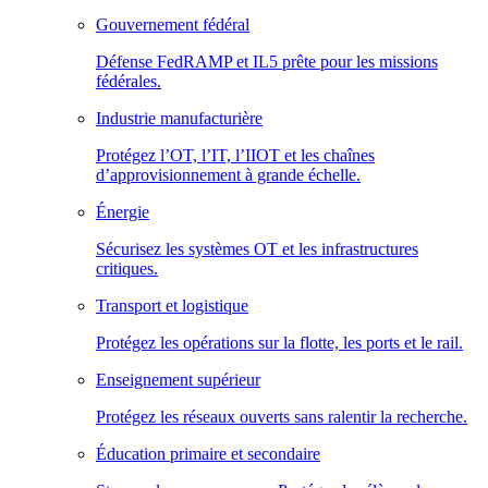
Gouvernement fédéral
Défense FedRAMP et IL5 prête pour les missions
fédérales.
Industrie manufacturière
Protégez l’OT, l’IT, l’IIOT et les chaînes
d’approvisionnement à grande échelle.
Énergie
Sécurisez les systèmes OT et les infrastructures
critiques.
Transport et logistique
Protégez les opérations sur la flotte, les ports et le rail.
Enseignement supérieur
Protégez les réseaux ouverts sans ralentir la recherche.
Éducation primaire et secondaire