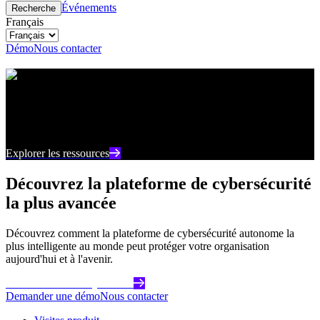
Événements
Recherche
Français
Démo
Nous contacter
Centre de ressources
Restez au courant des derniers contenus et points de
vue sur la cybersécurité
Explorer les ressources
Découvrez la plateforme de cybersécurité
la plus avancée
Découvrez comment la plateforme de cybersécurité autonome la
plus intelligente au monde peut protéger votre organisation
aujourd'hui et à l'avenir.
Commencez dès aujourd'hui
Demander une démo
Nous contacter