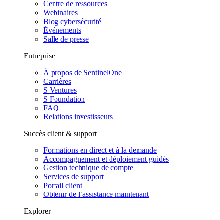
Centre de ressources
Webinaires
Blog cybersécurité
Événements
Salle de presse
Entreprise
À propos de SentinelOne
Carrières
S Ventures
S Foundation
FAQ
Relations investisseurs
Succès client & support
Formations en direct et à la demande
Accompagnement et déploiement guidés
Gestion technique de compte
Services de support
Portail client
Obtenir de l’assistance maintenant
Explorer