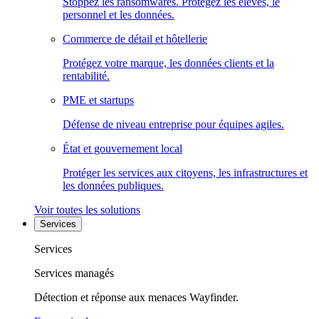
Stoppez les ransomwares. Protégez les élèves, le
personnel et les données.
Commerce de détail et hôtellerie
Protégez votre marque, les données clients et la
rentabilité.
PME et startups
Défense de niveau entreprise pour équipes agiles.
État et gouvernement local
Protéger les services aux citoyens, les infrastructures et
les données publiques.
Voir toutes les solutions
Services
Services
Services managés
Détection et réponse aux menaces Wayfinder.