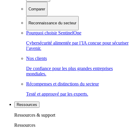
Comparer
Reconnaissance du secteur
Pourquoi choisir SentinelOne
Cybersécurité alimentée par l’IA conçue pour sécuriser
l’avenir.
Nos clients
De confiance pour les plus grandes entreprises
mondiales.
Récompenses et distinctions du secteur
Testé et approuvé par les experts.
Ressources
Ressources & support
Ressources