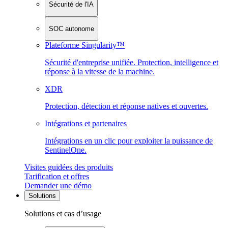
Sécurité de l'IA
SOC autonome
Plateforme Singularity™
Sécurité d'entreprise unifiée. Protection, intelligence et
réponse à la vitesse de la machine.
XDR
Protection, détection et réponse natives et ouvertes.
Intégrations et partenaires
Intégrations en un clic pour exploiter la puissance de
SentinelOne.
Visites guidées des produits
Tarification et offres
Demander une démo
Solutions
Solutions et cas d’usage