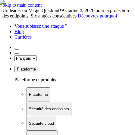
Skip to main content
Un leader du Magic Quadrant™ Gartner® 2026 pour la protection
des endpoints. Six années consécutives.
Découvrez pourquoi
Vous subissez une attaque ?
Blog
Carrières
Plateforme
Plateforme et produits
Plateforme
Sécurité des endpoints
Sécurité cloud