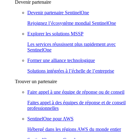
Devenir partenaire
Devenir partenaire SentinelOne
Rejoignez l’écosystème mondial SentinelOne
Explorer les solutions MSSP
Les services réussissent plus rapidement avec
SentinelOne
Former une alliance technologique
Solutions intégrées à l’échelle de l’entreprise
Trouver un partenaire
Faire appel à une équipe de réponse ou de conseil
Faites appel à des équipes de réponse et de conseil
professionnelles
SentinelOne pour AWS
Hébergé dans les régions AWS du monde entier