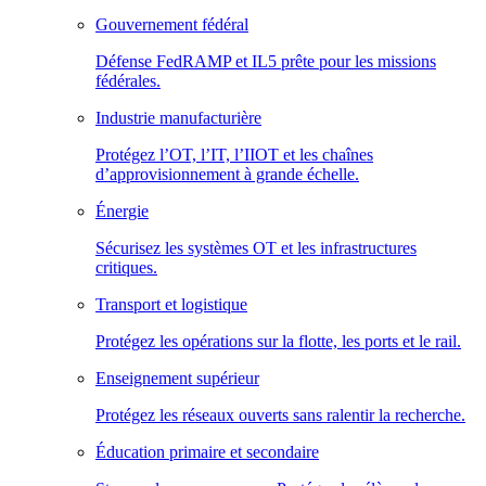
Gouvernement fédéral
Défense FedRAMP et IL5 prête pour les missions
fédérales.
Industrie manufacturière
Protégez l’OT, l’IT, l’IIOT et les chaînes
d’approvisionnement à grande échelle.
Énergie
Sécurisez les systèmes OT et les infrastructures
critiques.
Transport et logistique
Protégez les opérations sur la flotte, les ports et le rail.
Enseignement supérieur
Protégez les réseaux ouverts sans ralentir la recherche.
Éducation primaire et secondaire