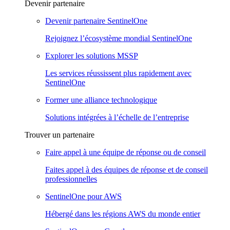
Devenir partenaire
Devenir partenaire SentinelOne
Rejoignez l’écosystème mondial SentinelOne
Explorer les solutions MSSP
Les services réussissent plus rapidement avec
SentinelOne
Former une alliance technologique
Solutions intégrées à l’échelle de l’entreprise
Trouver un partenaire
Faire appel à une équipe de réponse ou de conseil
Faites appel à des équipes de réponse et de conseil
professionnelles
SentinelOne pour AWS
Hébergé dans les régions AWS du monde entier