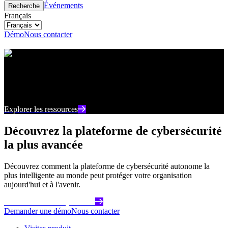
Événements
Recherche
Français
Démo
Nous contacter
Centre de ressources
Restez au courant des derniers contenus et points de
vue sur la cybersécurité
Explorer les ressources
Découvrez la plateforme de cybersécurité
la plus avancée
Découvrez comment la plateforme de cybersécurité autonome la
plus intelligente au monde peut protéger votre organisation
aujourd'hui et à l'avenir.
Commencez dès aujourd'hui
Demander une démo
Nous contacter