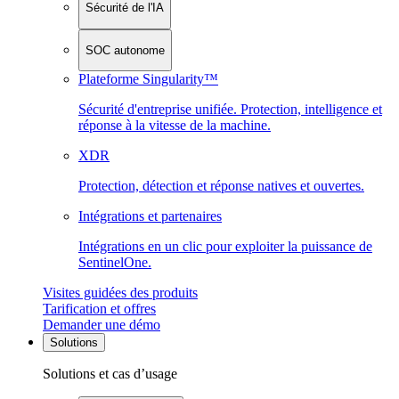
Sécurité de l'IA
SOC autonome
Plateforme Singularity™
Sécurité d'entreprise unifiée. Protection, intelligence et
réponse à la vitesse de la machine.
XDR
Protection, détection et réponse natives et ouvertes.
Intégrations et partenaires
Intégrations en un clic pour exploiter la puissance de
SentinelOne.
Visites guidées des produits
Tarification et offres
Demander une démo
Solutions
Solutions et cas d’usage