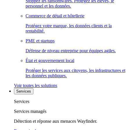
Stoppez les ransomwares. Protégez les élèves, le
personnel et les données.
Commerce de détail et hôtellerie
Protégez votre marque, les données clients et la
rentabilité.
PME et startups
Défense de niveau entreprise pour équipes agiles.
État et gouvernement local
Protéger les services aux citoyens, les infrastructures et
les données publiques.
Voir toutes les solutions
Services
Services
Services managés
Détection et réponse aux menaces Wayfinder.