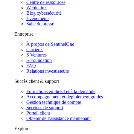
Centre de ressources
Webinaires
Blog cybersécurité
Événements
Salle de presse
Entreprise
À propos de SentinelOne
Carrières
S Ventures
S Foundation
FAQ
Relations investisseurs
Succès client & support
Formations en direct et à la demande
Accompagnement et déploiement guidés
Gestion technique de compte
Services de support
Portail client
Obtenir de l’assistance maintenant
Explorer