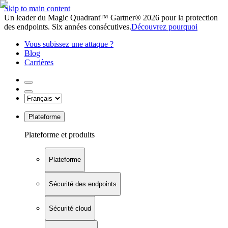
Skip to main content
Un leader du Magic Quadrant™ Gartner® 2026 pour la protection
des endpoints. Six années consécutives.
Découvrez pourquoi
Vous subissez une attaque ?
Blog
Carrières
Plateforme
Plateforme et produits
Plateforme
Sécurité des endpoints
Sécurité cloud