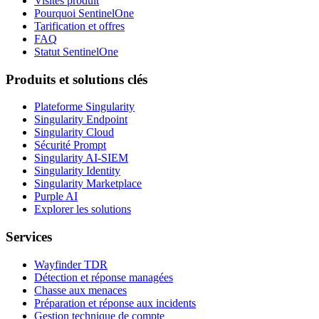
Visites produit
Pourquoi SentinelOne
Tarification et offres
FAQ
Statut SentinelOne
Produits et solutions clés
Plateforme Singularity
Singularity Endpoint
Singularity Cloud
Sécurité Prompt
Singularity AI-SIEM
Singularity Identity
Singularity Marketplace
Purple AI
Explorer les solutions
Services
Wayfinder TDR
Détection et réponse managées
Chasse aux menaces
Préparation et réponse aux incidents
Gestion technique de compte