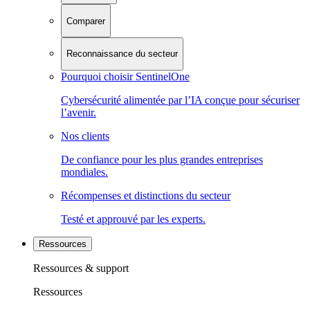
Comparer
Reconnaissance du secteur
Pourquoi choisir SentinelOne
Cybersécurité alimentée par l’IA conçue pour sécuriser
l’avenir.
Nos clients
De confiance pour les plus grandes entreprises
mondiales.
Récompenses et distinctions du secteur
Testé et approuvé par les experts.
Ressources
Ressources & support
Ressources