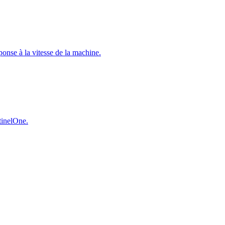
éponse à la vitesse de la machine.
ntinelOne.