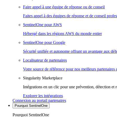
Faire appel à une équipe de réponse ou de conseil
Faites appel à des équipes de réponse et de conseil profes
SentinelOne pour AWS
Hébergé dans les régions AWS du monde entier
SentinelOne pour Google
Sécurité unifiée et autonome offrant un avantage aux déf
Localisateur de partenaires
Votre source de référence pour nos meilleurs partenaires 
Singularity Marketplace
Intégrations en un clic pour une prévention, détection et 
Explorer les intégrations
Connexion au portail partenaires
Pourquoi SentinelOne
Pourquoi SentinelOne