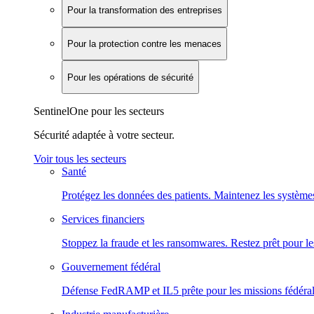
Pour la transformation des entreprises
Pour la protection contre les menaces
Pour les opérations de sécurité
SentinelOne pour les secteurs
Sécurité adaptée à votre secteur.
Voir tous les secteurs
Santé
Protégez les données des patients. Maintenez les systèmes
Services financiers
Stoppez la fraude et les ransomwares. Restez prêt pour le
Gouvernement fédéral
Défense FedRAMP et IL5 prête pour les missions fédéral