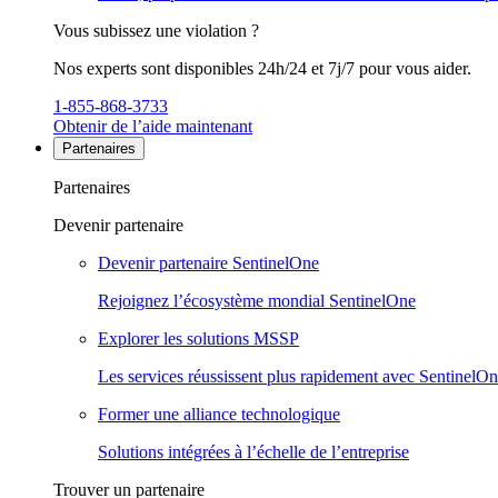
Vous subissez une violation ?
Nos experts sont disponibles 24h/24 et 7j/7 pour vous aider.
1-855-868-3733
Obtenir de l’aide maintenant
Partenaires
Partenaires
Devenir partenaire
Devenir partenaire SentinelOne
Rejoignez l’écosystème mondial SentinelOne
Explorer les solutions MSSP
Les services réussissent plus rapidement avec SentinelO
Former une alliance technologique
Solutions intégrées à l’échelle de l’entreprise
Trouver un partenaire