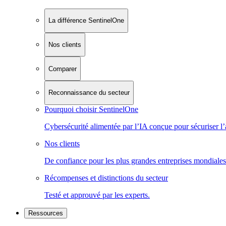
La différence SentinelOne
Nos clients
Comparer
Reconnaissance du secteur
Pourquoi choisir SentinelOne
Cybersécurité alimentée par l’IA conçue pour sécuriser l’
Nos clients
De confiance pour les plus grandes entreprises mondiales
Récompenses et distinctions du secteur
Testé et approuvé par les experts.
Ressources