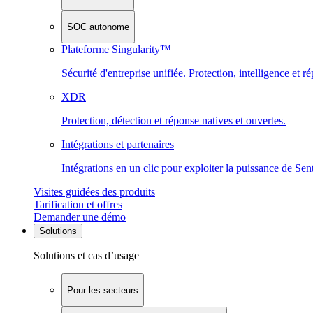
SOC autonome
Plateforme Singularity™
Sécurité d'entreprise unifiée. Protection, intelligence et r
XDR
Protection, détection et réponse natives et ouvertes.
Intégrations et partenaires
Intégrations en un clic pour exploiter la puissance de Se
Visites guidées des produits
Tarification et offres
Demander une démo
Solutions
Solutions et cas d’usage
Pour les secteurs