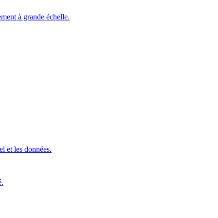
ement à grande échelle.
l et les données.
é.