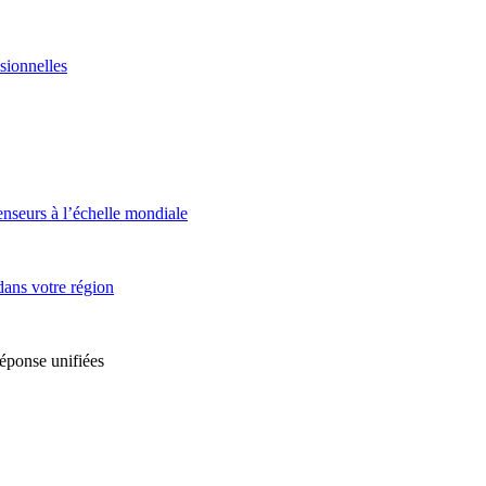
sionnelles
enseurs à l’échelle mondiale
dans votre région
réponse unifiées