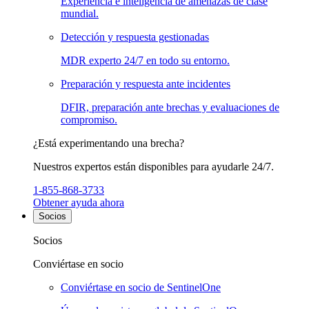
Experiencia e inteligencia de amenazas de clase
mundial.
Detección y respuesta gestionadas
MDR experto 24/7 en todo su entorno.
Preparación y respuesta ante incidentes
DFIR, preparación ante brechas y evaluaciones de
compromiso.
¿Está experimentando una brecha?
Nuestros expertos están disponibles para ayudarle 24/7.
1-855-868-3733
Obtener ayuda ahora
Socios
Socios
Conviértase en socio
Conviértase en socio de SentinelOne