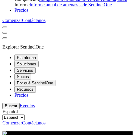
Informe
Informe anual de amenazas de SentinelOne
Precios
Comenzar
Contáctanos
Explorar SentinelOne
Plataforma
Soluciones
Servicios
Socios
Por qué SentinelOne
Recursos
Precios
Eventos
Buscar
Español
Comenzar
Contáctanos