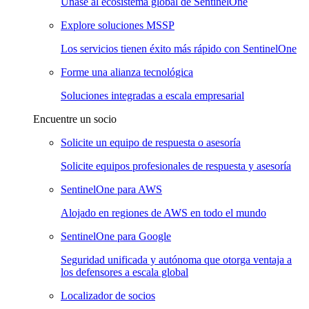
Únase al ecosistema global de SentinelOne
Explore soluciones MSSP
Los servicios tienen éxito más rápido con SentinelOne
Forme una alianza tecnológica
Soluciones integradas a escala empresarial
Encuentre un socio
Solicite un equipo de respuesta o asesoría
Solicite equipos profesionales de respuesta y asesoría
SentinelOne para AWS
Alojado en regiones de AWS en todo el mundo
SentinelOne para Google
Seguridad unificada y autónoma que otorga ventaja a
los defensores a escala global
Localizador de socios