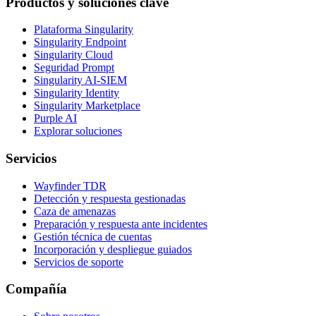
Productos y soluciones clave
Plataforma Singularity
Singularity Endpoint
Singularity Cloud
Seguridad Prompt
Singularity AI-SIEM
Singularity Identity
Singularity Marketplace
Purple AI
Explorar soluciones
Servicios
Wayfinder TDR
Detección y respuesta gestionadas
Caza de amenazas
Preparación y respuesta ante incidentes
Gestión técnica de cuentas
Incorporación y despliegue guiados
Servicios de soporte
Compañía