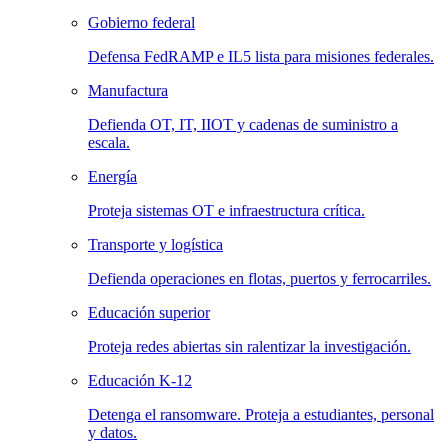
Gobierno federal
Defensa FedRAMP e IL5 lista para misiones federales.
Manufactura
Defienda OT, IT, IIOT y cadenas de suministro a
escala.
Energía
Proteja sistemas OT e infraestructura crítica.
Transporte y logística
Defienda operaciones en flotas, puertos y ferrocarriles.
Educación superior
Proteja redes abiertas sin ralentizar la investigación.
Educación K-12
Detenga el ransomware. Proteja a estudiantes, personal
y datos.