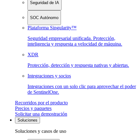
Seguridad de IA
SOC Autónomo
Plataforma Singularity™
Seguridad empresarial unificada. Protección,
inteligencia y respuesta a velocidad de máquina.
XDR
Protección, detección y respuesta nativas y abiertas.
Integraciones y socios
Integraciones con un solo clic para aprovechar el poder
de SentinelOne.
Recorridos por el producto
Precios y paquetes
Solicitar una demostración
Soluciones
Soluciones y casos de uso