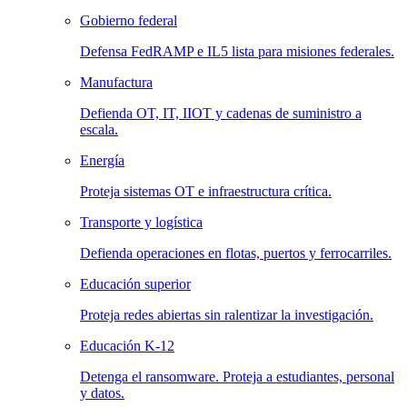
Gobierno federal
Defensa FedRAMP e IL5 lista para misiones federales.
Manufactura
Defienda OT, IT, IIOT y cadenas de suministro a
escala.
Energía
Proteja sistemas OT e infraestructura crítica.
Transporte y logística
Defienda operaciones en flotas, puertos y ferrocarriles.
Educación superior
Proteja redes abiertas sin ralentizar la investigación.
Educación K-12
Detenga el ransomware. Proteja a estudiantes, personal
y datos.