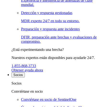
Experiencia e inteligencia de amenazas de clase
mundial.
Detección y respuesta gestionadas
MDR experto 24/7 en todo su entorno.
Preparación y respuesta ante incidentes
DFIR, preparación ante brechas y evaluaciones de
compromiso.
¿Está experimentando una brecha?
Nuestros expertos están disponibles para ayudarle 24/7.
1-855-868-3733
Obtener ayuda ahora
Socios
Socios
Conviértase en socio
Conviértase en socio de SentinelOne