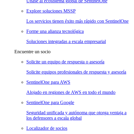
Únase al ecosistema global de SentinelOne
Explore soluciones MSSP
Los servicios tienen éxito más rápido con SentinelOne
Forme una alianza tecnológica
Soluciones integradas a escala empresarial
Encuentre un socio
Solicite un equipo de respuesta o asesoría
Solicite equipos profesionales de respuesta y asesoría
SentinelOne para AWS
Alojado en regiones de AWS en todo el mundo
SentinelOne para Google
Seguridad unificada y autónoma que otorga ventaja a
los defensores a escala global
Localizador de socios