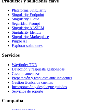
Productos y soluciones clave
Plataforma Singularity
Singularity Endpoint
Singularity Cloud
Seguridad Prompt
Singularity AI-SIEM
Singularity Identity
Singularity Marketplace
Purple AI
Explorar soluciones
Servicios
Wayfinder TDR
Detección y respuesta gestionadas
Caza de amenazas
Preparación y respuesta ante incidentes
Gestión técnica de cuentas
Incorporación y despliegue guiados
Servicios de soporte
Compañía