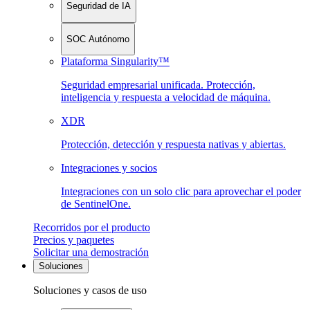
Seguridad de IA
SOC Autónomo
Plataforma Singularity™
Seguridad empresarial unificada. Protección,
inteligencia y respuesta a velocidad de máquina.
XDR
Protección, detección y respuesta nativas y abiertas.
Integraciones y socios
Integraciones con un solo clic para aprovechar el poder
de SentinelOne.
Recorridos por el producto
Precios y paquetes
Solicitar una demostración
Soluciones
Soluciones y casos de uso