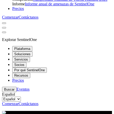
Informe
Informe anual de amenazas de SentinelOne
Precios
Comenzar
Contáctanos
Explorar SentinelOne
Plataforma
Soluciones
Servicios
Socios
Por qué SentinelOne
Recursos
Precios
Eventos
Buscar
Español
Comenzar
Contáctanos