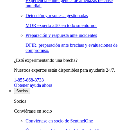
Experiencia e inteligencia de amenazas de clase
mundial.
Detección y respuesta gestionadas
MDR experto 24/7 en todo su entorno.
Preparación y respuesta ante incidentes
DFIR, preparación ante brechas y evaluaciones de
compromiso.
¿Está experimentando una brecha?
Nuestros expertos están disponibles para ayudarle 24/7.
1-855-868-3733
Obtener ayuda ahora
Socios
Socios
Conviértase en socio
Conviértase en socio de SentinelOne