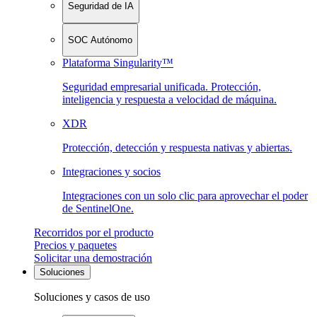
Seguridad de IA
SOC Autónomo
Plataforma Singularity™
Seguridad empresarial unificada. Protección,
inteligencia y respuesta a velocidad de máquina.
XDR
Protección, detección y respuesta nativas y abiertas.
Integraciones y socios
Integraciones con un solo clic para aprovechar el poder
de SentinelOne.
Recorridos por el producto
Precios y paquetes
Solicitar una demostración
Soluciones
Soluciones y casos de uso