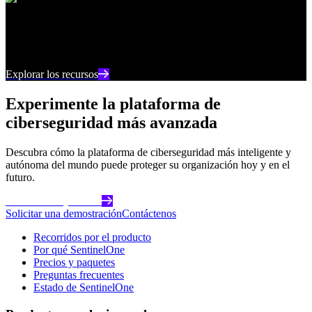
Centro de recursos
Manténgase al día con los últimos contenidos e
información sobre ciberseguridad
Explorar los recursos
Experimente la plataforma de
ciberseguridad más avanzada
Descubra cómo la plataforma de ciberseguridad más inteligente y
autónoma del mundo puede proteger su organización hoy y en el
futuro.
Comience hoy mismo
Solicitar una demostración
Contáctenos
Recorridos por el producto
Por qué SentinelOne
Precios y paquetes
Preguntas frecuentes
Estado de SentinelOne