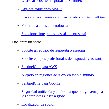
Únase al ecosistema global de SentinelOne
Explore soluciones MSSP
Los servicios tienen éxito más rápido con SentinelOne
Forme una alianza tecnológica
Soluciones integradas a escala empresarial
Encuentre un socio
Solicite un equipo de respuesta o asesoría
Solicite equipos profesionales de respuesta y asesoría
SentinelOne para AWS
Alojado en regiones de AWS en todo el mundo
SentinelOne para Google
Seguridad unificada y autónoma que otorga ventaja a
los defensores a escala global
Localizador de socios