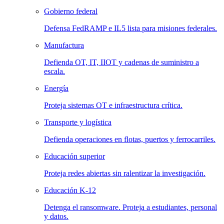
Gobierno federal
Defensa FedRAMP e IL5 lista para misiones federales.
Manufactura
Defienda OT, IT, IIOT y cadenas de suministro a
escala.
Energía
Proteja sistemas OT e infraestructura crítica.
Transporte y logística
Defienda operaciones en flotas, puertos y ferrocarriles.
Educación superior
Proteja redes abiertas sin ralentizar la investigación.
Educación K-12
Detenga el ransomware. Proteja a estudiantes, personal
y datos.