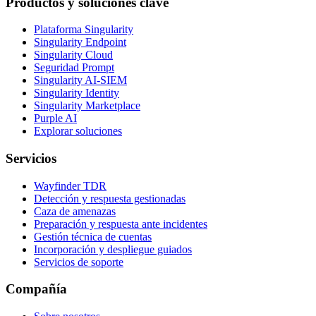
Productos y soluciones clave
Plataforma Singularity
Singularity Endpoint
Singularity Cloud
Seguridad Prompt
Singularity AI-SIEM
Singularity Identity
Singularity Marketplace
Purple AI
Explorar soluciones
Servicios
Wayfinder TDR
Detección y respuesta gestionadas
Caza de amenazas
Preparación y respuesta ante incidentes
Gestión técnica de cuentas
Incorporación y despliegue guiados
Servicios de soporte
Compañía