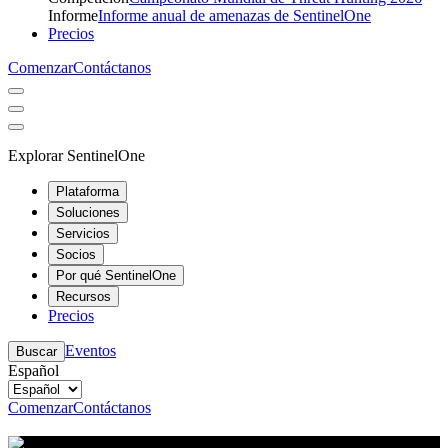
Informe
Informe anual de amenazas de SentinelOne
Precios
Comenzar
Contáctanos
Explorar SentinelOne
Plataforma
Soluciones
Servicios
Socios
Por qué SentinelOne
Recursos
Precios
Eventos
Buscar
Español
Comenzar
Contáctanos