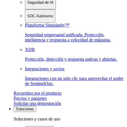
Seguridad de IA
SOC Autónomo
Plataforma Singularity™
Seguridad empresarial unificada. Protección,
inteligencia y respuesta a velocidad de máquina.
XDR
Protección, detección y respuesta nativas y abiertas.
Integraciones y socios
Integraciones con un solo clic para aprovechar el poder
de SentinelOne.
Recorridos por el producto
Precios y paquetes
Solicitar una demostración
Soluciones
Soluciones y casos de uso