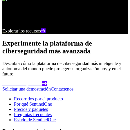
Centro de recursos
Manténgase al día con los últimos contenidos e
información sobre ciberseguridad
Explorar los recursos
Experimente la plataforma de
ciberseguridad más avanzada
Descubra cómo la plataforma de ciberseguridad más inteligente y
autónoma del mundo puede proteger su organización hoy y en el
futuro.
Comience hoy mismo
Solicitar una demostración
Contáctenos
Recorridos por el producto
Por qué SentinelOne
Precios y paquetes
Preguntas frecuentes
Estado de SentinelOne