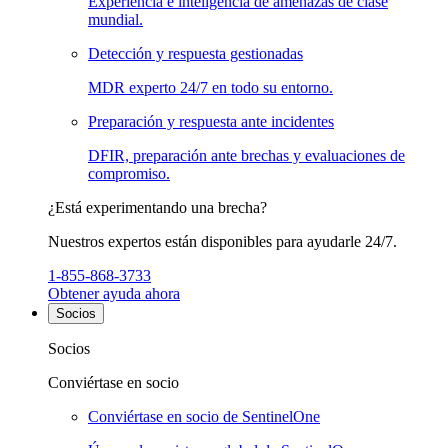
Experiencia e inteligencia de amenazas de clase
mundial.
Detección y respuesta gestionadas
MDR experto 24/7 en todo su entorno.
Preparación y respuesta ante incidentes
DFIR, preparación ante brechas y evaluaciones de
compromiso.
¿Está experimentando una brecha?
Nuestros expertos están disponibles para ayudarle 24/7.
1-855-868-3733
Obtener ayuda ahora
Socios
Socios
Conviértase en socio
Conviértase en socio de SentinelOne