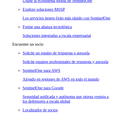
Únase al ecosistema global de SentinelOne
Explore soluciones MSSP
Los servicios tienen éxito más rápido con SentinelOne
Forme una alianza tecnológica
Soluciones integradas a escala empresarial
Encuentre un socio
Solicite un equipo de respuesta o asesoría
Solicite equipos profesionales de respuesta y asesoría
SentinelOne para AWS
Alojado en regiones de AWS en todo el mundo
SentinelOne para Google
Seguridad unificada y autónoma que otorga ventaja a
los defensores a escala global
Localizador de socios