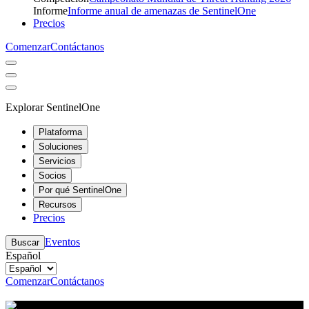
Informe
Informe anual de amenazas de SentinelOne
Precios
Comenzar
Contáctanos
Explorar SentinelOne
Plataforma
Soluciones
Servicios
Socios
Por qué SentinelOne
Recursos
Precios
Eventos
Buscar
Español
Comenzar
Contáctanos