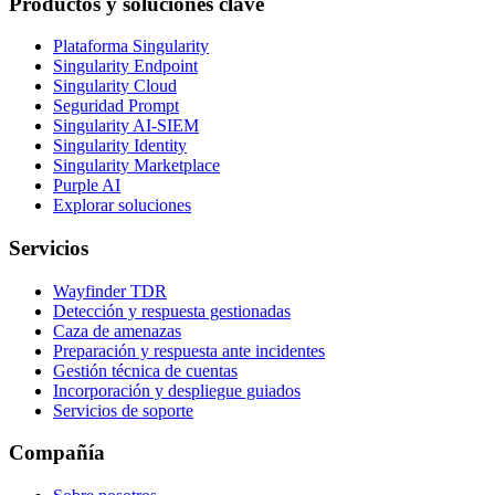
Productos y soluciones clave
Plataforma Singularity
Singularity Endpoint
Singularity Cloud
Seguridad Prompt
Singularity AI-SIEM
Singularity Identity
Singularity Marketplace
Purple AI
Explorar soluciones
Servicios
Wayfinder TDR
Detección y respuesta gestionadas
Caza de amenazas
Preparación y respuesta ante incidentes
Gestión técnica de cuentas
Incorporación y despliegue guiados
Servicios de soporte
Compañía