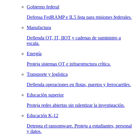
Gobierno federal
Defensa FedRAMP e IL5 lista para misiones federales.
Manufactura
Defienda OT, IT, IIOT y cadenas de suministro a
escala.
Energía
Proteja sistemas OT e infraestructura crítica.
Transporte y logística
Defienda operaciones en flotas, puertos y ferrocarriles.
Educación superior
Proteja redes abiertas sin ralentizar la investigación.
Educación K-12
Detenga el ransomware. Proteja a estudiantes, personal
y datos.