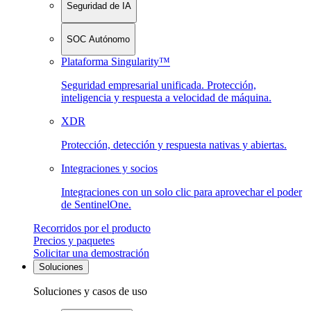
Seguridad de IA
SOC Autónomo
Plataforma Singularity™
Seguridad empresarial unificada. Protección,
inteligencia y respuesta a velocidad de máquina.
XDR
Protección, detección y respuesta nativas y abiertas.
Integraciones y socios
Integraciones con un solo clic para aprovechar el poder
de SentinelOne.
Recorridos por el producto
Precios y paquetes
Solicitar una demostración
Soluciones
Soluciones y casos de uso