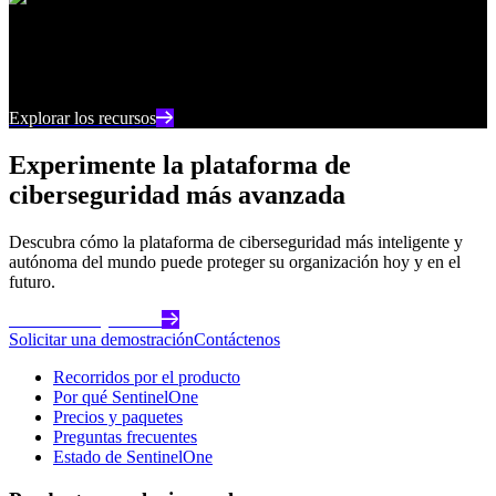
Centro de recursos
Manténgase al día con los últimos contenidos e
información sobre ciberseguridad
Explorar los recursos
Experimente la plataforma de
ciberseguridad más avanzada
Descubra cómo la plataforma de ciberseguridad más inteligente y
autónoma del mundo puede proteger su organización hoy y en el
futuro.
Comience hoy mismo
Solicitar una demostración
Contáctenos
Recorridos por el producto
Por qué SentinelOne
Precios y paquetes
Preguntas frecuentes
Estado de SentinelOne