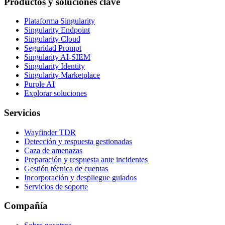
Productos y soluciones clave
Plataforma Singularity
Singularity Endpoint
Singularity Cloud
Seguridad Prompt
Singularity AI-SIEM
Singularity Identity
Singularity Marketplace
Purple AI
Explorar soluciones
Servicios
Wayfinder TDR
Detección y respuesta gestionadas
Caza de amenazas
Preparación y respuesta ante incidentes
Gestión técnica de cuentas
Incorporación y despliegue guiados
Servicios de soporte
Compañía