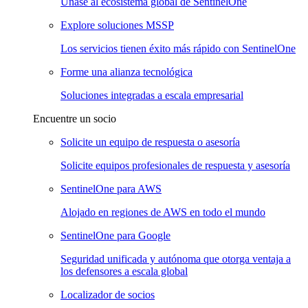
Únase al ecosistema global de SentinelOne
Explore soluciones MSSP
Los servicios tienen éxito más rápido con SentinelOne
Forme una alianza tecnológica
Soluciones integradas a escala empresarial
Encuentre un socio
Solicite un equipo de respuesta o asesoría
Solicite equipos profesionales de respuesta y asesoría
SentinelOne para AWS
Alojado en regiones de AWS en todo el mundo
SentinelOne para Google
Seguridad unificada y autónoma que otorga ventaja a
los defensores a escala global
Localizador de socios