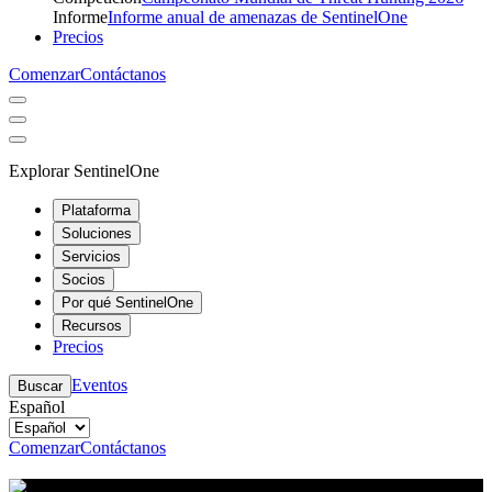
Informe
Informe anual de amenazas de SentinelOne
Precios
Comenzar
Contáctanos
Explorar SentinelOne
Plataforma
Soluciones
Servicios
Socios
Por qué SentinelOne
Recursos
Precios
Eventos
Buscar
Español
Comenzar
Contáctanos