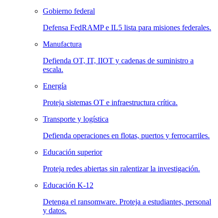
Gobierno federal
Defensa FedRAMP e IL5 lista para misiones federales.
Manufactura
Defienda OT, IT, IIOT y cadenas de suministro a
escala.
Energía
Proteja sistemas OT e infraestructura crítica.
Transporte y logística
Defienda operaciones en flotas, puertos y ferrocarriles.
Educación superior
Proteja redes abiertas sin ralentizar la investigación.
Educación K-12
Detenga el ransomware. Proteja a estudiantes, personal
y datos.