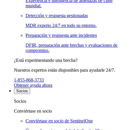
Experiencia e inteligencia de amenazas de clase
mundial.
Detección y respuesta gestionadas
MDR experto 24/7 en todo su entorno.
Preparación y respuesta ante incidentes
DFIR, preparación ante brechas y evaluaciones de
compromiso.
¿Está experimentando una brecha?
Nuestros expertos están disponibles para ayudarle 24/7.
1-855-868-3733
Obtener ayuda ahora
Socios
Socios
Conviértase en socio
Conviértase en socio de SentinelOne