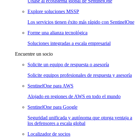
Únase al ecosistema global de SentinelOne
Explore soluciones MSSP
Los servicios tienen éxito más rápido con SentinelOne
Forme una alianza tecnológica
Soluciones integradas a escala empresarial
Encuentre un socio
Solicite un equipo de respuesta o asesoría
Solicite equipos profesionales de respuesta y asesoría
SentinelOne para AWS
Alojado en regiones de AWS en todo el mundo
SentinelOne para Google
Seguridad unificada y autónoma que otorga ventaja a
los defensores a escala global
Localizador de socios