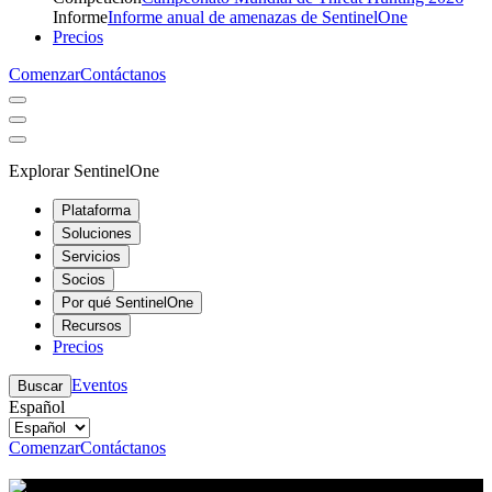
Informe
Informe anual de amenazas de SentinelOne
Precios
Comenzar
Contáctanos
Explorar SentinelOne
Plataforma
Soluciones
Servicios
Socios
Por qué SentinelOne
Recursos
Precios
Eventos
Buscar
Español
Comenzar
Contáctanos