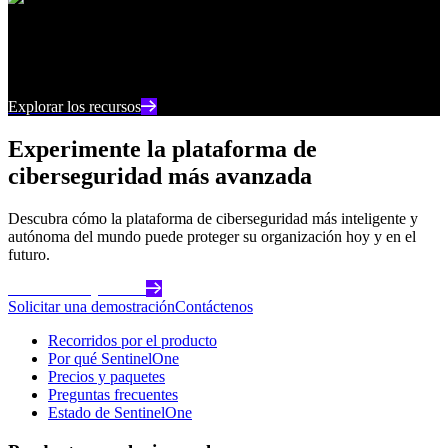
Centro de recursos
Manténgase al día con los últimos contenidos e
información sobre ciberseguridad
Explorar los recursos
Experimente la plataforma de
ciberseguridad más avanzada
Descubra cómo la plataforma de ciberseguridad más inteligente y
autónoma del mundo puede proteger su organización hoy y en el
futuro.
Comience hoy mismo
Solicitar una demostración
Contáctenos
Recorridos por el producto
Por qué SentinelOne
Precios y paquetes
Preguntas frecuentes
Estado de SentinelOne