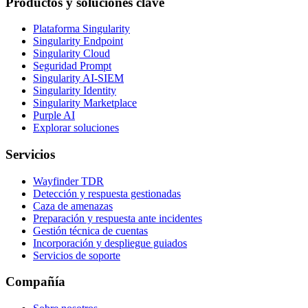
Productos y soluciones clave
Plataforma Singularity
Singularity Endpoint
Singularity Cloud
Seguridad Prompt
Singularity AI-SIEM
Singularity Identity
Singularity Marketplace
Purple AI
Explorar soluciones
Servicios
Wayfinder TDR
Detección y respuesta gestionadas
Caza de amenazas
Preparación y respuesta ante incidentes
Gestión técnica de cuentas
Incorporación y despliegue guiados
Servicios de soporte
Compañía