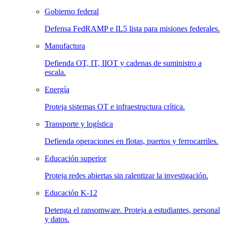
Gobierno federal
Defensa FedRAMP e IL5 lista para misiones federales.
Manufactura
Defienda OT, IT, IIOT y cadenas de suministro a
escala.
Energía
Proteja sistemas OT e infraestructura crítica.
Transporte y logística
Defienda operaciones en flotas, puertos y ferrocarriles.
Educación superior
Proteja redes abiertas sin ralentizar la investigación.
Educación K-12
Detenga el ransomware. Proteja a estudiantes, personal
y datos.