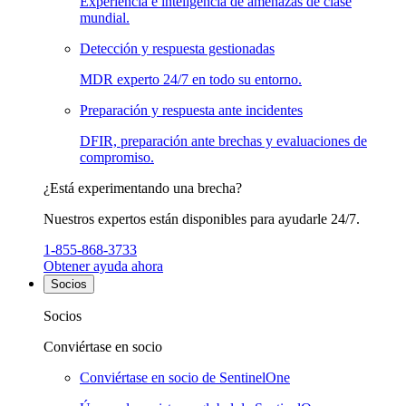
Experiencia e inteligencia de amenazas de clase
mundial.
Detección y respuesta gestionadas
MDR experto 24/7 en todo su entorno.
Preparación y respuesta ante incidentes
DFIR, preparación ante brechas y evaluaciones de
compromiso.
¿Está experimentando una brecha?
Nuestros expertos están disponibles para ayudarle 24/7.
1-855-868-3733
Obtener ayuda ahora
Socios
Socios
Conviértase en socio
Conviértase en socio de SentinelOne