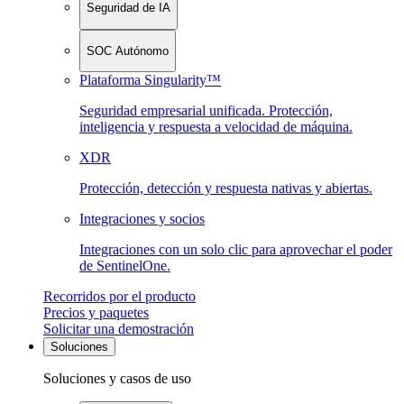
Seguridad de IA
SOC Autónomo
Plataforma Singularity™
Seguridad empresarial unificada. Protección,
inteligencia y respuesta a velocidad de máquina.
XDR
Protección, detección y respuesta nativas y abiertas.
Integraciones y socios
Integraciones con un solo clic para aprovechar el poder
de SentinelOne.
Recorridos por el producto
Precios y paquetes
Solicitar una demostración
Soluciones
Soluciones y casos de uso