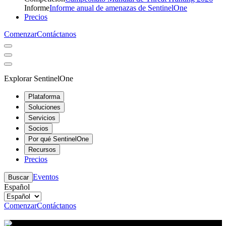
Informe
Informe anual de amenazas de SentinelOne
Precios
Comenzar
Contáctanos
Explorar SentinelOne
Plataforma
Soluciones
Servicios
Socios
Por qué SentinelOne
Recursos
Precios
Eventos
Buscar
Español
Comenzar
Contáctanos