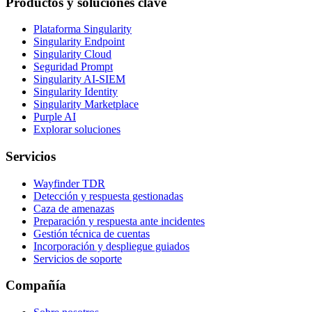
Productos y soluciones clave
Plataforma Singularity
Singularity Endpoint
Singularity Cloud
Seguridad Prompt
Singularity AI-SIEM
Singularity Identity
Singularity Marketplace
Purple AI
Explorar soluciones
Servicios
Wayfinder TDR
Detección y respuesta gestionadas
Caza de amenazas
Preparación y respuesta ante incidentes
Gestión técnica de cuentas
Incorporación y despliegue guiados
Servicios de soporte
Compañía