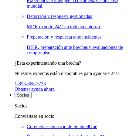
Experiencia e inteligencia de amenazas de clase
mundial.
Detección y respuesta gestionadas
MDR experto 24/7 en todo su entorno.
Preparación y respuesta ante incidentes
DFIR, preparación ante brechas y evaluaciones de
compromiso.
¿Está experimentando una brecha?
Nuestros expertos están disponibles para ayudarle 24/7.
1-855-868-3733
Obtener ayuda ahora
Socios
Socios
Conviértase en socio
Conviértase en socio de SentinelOne