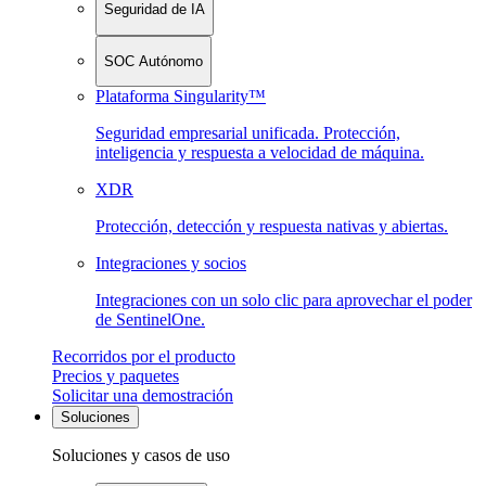
Seguridad de IA
SOC Autónomo
Plataforma Singularity™
Seguridad empresarial unificada. Protección,
inteligencia y respuesta a velocidad de máquina.
XDR
Protección, detección y respuesta nativas y abiertas.
Integraciones y socios
Integraciones con un solo clic para aprovechar el poder
de SentinelOne.
Recorridos por el producto
Precios y paquetes
Solicitar una demostración
Soluciones
Soluciones y casos de uso