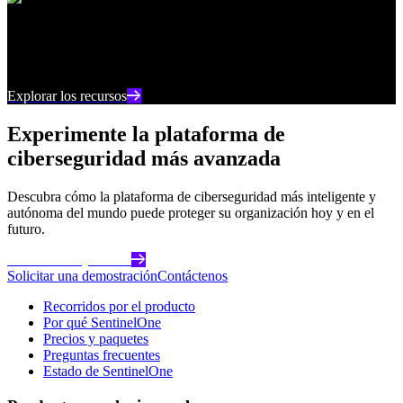
Centro de recursos
Manténgase al día con los últimos contenidos e
información sobre ciberseguridad
Explorar los recursos
Experimente la plataforma de
ciberseguridad más avanzada
Descubra cómo la plataforma de ciberseguridad más inteligente y
autónoma del mundo puede proteger su organización hoy y en el
futuro.
Comience hoy mismo
Solicitar una demostración
Contáctenos
Recorridos por el producto
Por qué SentinelOne
Precios y paquetes
Preguntas frecuentes
Estado de SentinelOne