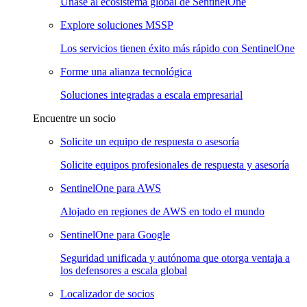
Únase al ecosistema global de SentinelOne
Explore soluciones MSSP
Los servicios tienen éxito más rápido con SentinelOne
Forme una alianza tecnológica
Soluciones integradas a escala empresarial
Encuentre un socio
Solicite un equipo de respuesta o asesoría
Solicite equipos profesionales de respuesta y asesoría
SentinelOne para AWS
Alojado en regiones de AWS en todo el mundo
SentinelOne para Google
Seguridad unificada y autónoma que otorga ventaja a
los defensores a escala global
Localizador de socios