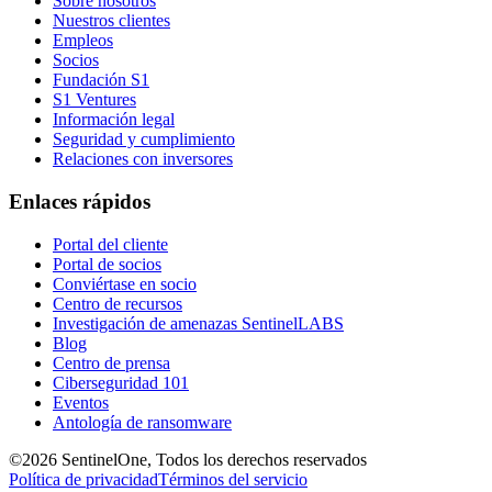
Sobre nosotros
Nuestros clientes
Empleos
Socios
Fundación S1
S1 Ventures
Información legal
Seguridad y cumplimiento
Relaciones con inversores
Enlaces rápidos
Portal del cliente
Portal de socios
Conviértase en socio
Centro de recursos
Investigación de amenazas SentinelLABS
Blog
Centro de prensa
Ciberseguridad 101
Eventos
Antología de ransomware
©2026 SentinelOne, Todos los derechos reservados
Política de privacidad
Términos del servicio