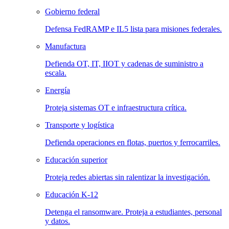
Gobierno federal
Defensa FedRAMP e IL5 lista para misiones federales.
Manufactura
Defienda OT, IT, IIOT y cadenas de suministro a
escala.
Energía
Proteja sistemas OT e infraestructura crítica.
Transporte y logística
Defienda operaciones en flotas, puertos y ferrocarriles.
Educación superior
Proteja redes abiertas sin ralentizar la investigación.
Educación K-12
Detenga el ransomware. Proteja a estudiantes, personal
y datos.