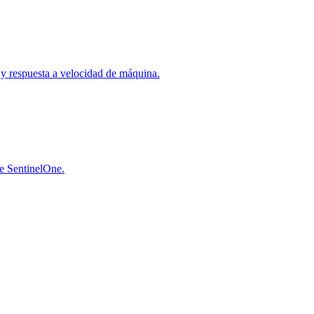
a y respuesta a velocidad de máquina.
de SentinelOne.