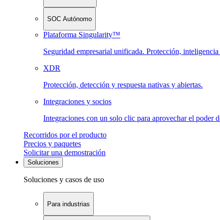
SOC Autónomo
Plataforma Singularity™
Seguridad empresarial unificada. Protección, inteligenci
XDR
Protección, detección y respuesta nativas y abiertas.
Integraciones y socios
Integraciones con un solo clic para aprovechar el poder 
Recorridos por el producto
Precios y paquetes
Solicitar una demostración
Soluciones
Soluciones y casos de uso
Para industrias