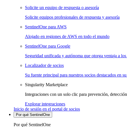
Solicite un equipo de respuesta o asesoría
Solicite equipos profesionales de respuesta y asesoría
SentinelOne para AWS
Alojado en regiones de AWS en todo el mundo
SentinelOne para Google
Seguridad unificada y autónoma que otorga ventaja a los 
Localizador de socios
Su fuente principal para nuestros socios destacados en su
Singularity Marketplace
Integraciones con un solo clic para prevención, detección
Explorar integraciones
Inicio de sesión en el portal de socios
Por qué SentinelOne
Por qué SentinelOne