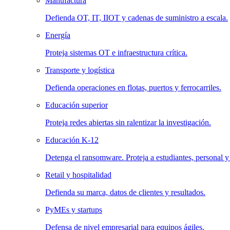
Manufactura
Defienda OT, IT, IIOT y cadenas de suministro a escala.
Energía
Proteja sistemas OT e infraestructura crítica.
Transporte y logística
Defienda operaciones en flotas, puertos y ferrocarriles.
Educación superior
Proteja redes abiertas sin ralentizar la investigación.
Educación K-12
Detenga el ransomware. Proteja a estudiantes, personal y
Retail y hospitalidad
Defienda su marca, datos de clientes y resultados.
PyMEs y startups
Defensa de nivel empresarial para equipos ágiles.