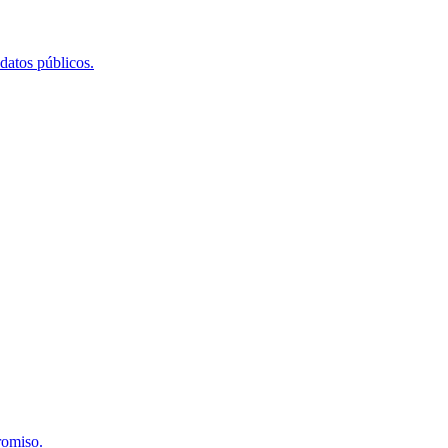
 datos públicos.
romiso.