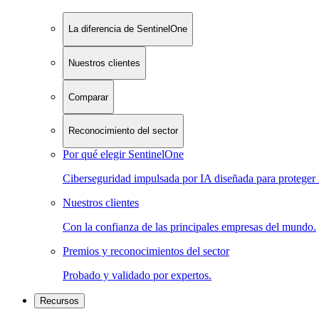
La diferencia de SentinelOne
Nuestros clientes
Comparar
Reconocimiento del sector
Por qué elegir SentinelOne
Ciberseguridad impulsada por IA diseñada para proteger 
Nuestros clientes
Con la confianza de las principales empresas del mundo.
Premios y reconocimientos del sector
Probado y validado por expertos.
Recursos