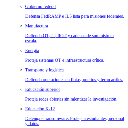
Gobierno federal
Defensa FedRAMP e IL5 lista para misiones federales.
Manufactura
Defienda OT, IT, IIOT y cadenas de suministro a
escala.
Energía
Proteja sistemas OT e infraestructura crítica.
Transporte y logística
Defienda operaciones en flotas, puertos y ferrocarriles.
Educación superior
Proteja redes abiertas sin ralentizar la investigación.
Educación K-12
Detenga el ransomware. Proteja a estudiantes, personal
y datos.