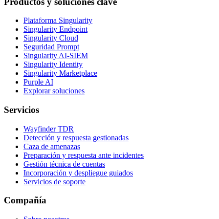
Productos y soluciones clave
Plataforma Singularity
Singularity Endpoint
Singularity Cloud
Seguridad Prompt
Singularity AI-SIEM
Singularity Identity
Singularity Marketplace
Purple AI
Explorar soluciones
Servicios
Wayfinder TDR
Detección y respuesta gestionadas
Caza de amenazas
Preparación y respuesta ante incidentes
Gestión técnica de cuentas
Incorporación y despliegue guiados
Servicios de soporte
Compañía