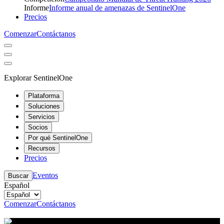
Informe
Informe anual de amenazas de SentinelOne
Precios
Comenzar
Contáctanos
Explorar SentinelOne
Plataforma
Soluciones
Servicios
Socios
Por qué SentinelOne
Recursos
Precios
Eventos
Buscar
Español
Comenzar
Contáctanos