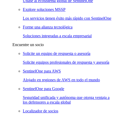
Únase al ecosistema global de SentinelOne
Explore soluciones MSSP
Los servicios tienen éxito más rápido con SentinelOne
Forme una alianza tecnológica
Soluciones integradas a escala empresarial
Encuentre un socio
Solicite un equipo de respuesta o asesoría
Solicite equipos profesionales de respuesta y asesoría
SentinelOne para AWS
Alojado en regiones de AWS en todo el mundo
SentinelOne para Google
Seguridad unificada y autónoma que otorga ventaja a
los defensores a escala global
Localizador de socios