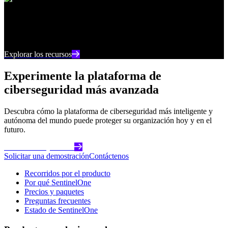
Centro de recursos
Manténgase al día con los últimos contenidos e
información sobre ciberseguridad
Explorar los recursos
Experimente la plataforma de
ciberseguridad más avanzada
Descubra cómo la plataforma de ciberseguridad más inteligente y
autónoma del mundo puede proteger su organización hoy y en el
futuro.
Comience hoy mismo
Solicitar una demostración
Contáctenos
Recorridos por el producto
Por qué SentinelOne
Precios y paquetes
Preguntas frecuentes
Estado de SentinelOne