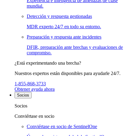
Experiencia e inteligencia de amenazas de clase
mundial.
Detección y respuesta gestionadas
MDR experto 24/7 en todo su entorno.
Preparación y respuesta ante incidentes
DFIR, preparación ante brechas y evaluaciones de
compromiso.
¿Está experimentando una brecha?
Nuestros expertos están disponibles para ayudarle 24/7.
1-855-868-3733
Obtener ayuda ahora
Socios
Socios
Conviértase en socio
Conviértase en socio de SentinelOne