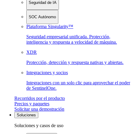
Seguridad de IA
SOC Autónomo
Plataforma Singularity™
Seguridad empresarial unificada. Protección,
inteligencia y respuesta a velocidad de máquina.
XDR
Protección, detección y respuesta nativas y abiertas.
Integraciones y socios
Integraciones con un solo clic para aprovechar el poder
de SentinelOne.
Recorridos por el producto
Precios y paquetes
Solicitar una demostración
Soluciones
Soluciones y casos de uso