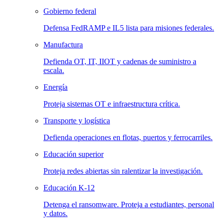
Gobierno federal
Defensa FedRAMP e IL5 lista para misiones federales.
Manufactura
Defienda OT, IT, IIOT y cadenas de suministro a
escala.
Energía
Proteja sistemas OT e infraestructura crítica.
Transporte y logística
Defienda operaciones en flotas, puertos y ferrocarriles.
Educación superior
Proteja redes abiertas sin ralentizar la investigación.
Educación K-12
Detenga el ransomware. Proteja a estudiantes, personal
y datos.