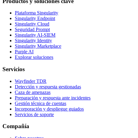
Productos y soluciones clave
Plataforma Singularity
Singularity Endpoint
Singularity Cloud
Seguridad Prompt
Singularity AI-SIEM
Singularity Identity
Singularity Marketplace
Purple AI
Explorar soluciones
Servicios
Wayfinder TDR
Detección y respuesta gestionadas
Caza de amenazas
Preparación y respuesta ante incidentes
Gestión técnica de cuentas
Incorporación y despliegue guiados
Servicios de soporte
Compañía