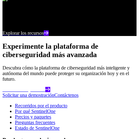
Centro de recursos
Manténgase al día con los últimos contenidos e
información sobre ciberseguridad
Explorar los recursos
Experimente la plataforma de
ciberseguridad más avanzada
Descubra cómo la plataforma de ciberseguridad más inteligente y
autónoma del mundo puede proteger su organización hoy y en el
futuro.
Comience hoy mismo
Solicitar una demostración
Contáctenos
Recorridos por el producto
Por qué SentinelOne
Precios y paquetes
Preguntas frecuentes
Estado de SentinelOne