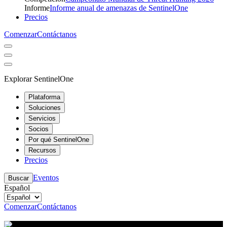
Informe
Informe anual de amenazas de SentinelOne
Precios
Comenzar
Contáctanos
Explorar SentinelOne
Plataforma
Soluciones
Servicios
Socios
Por qué SentinelOne
Recursos
Precios
Eventos
Buscar
Español
Comenzar
Contáctanos