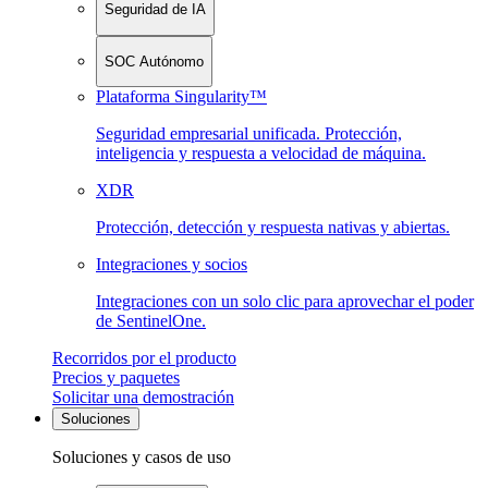
Seguridad de IA
SOC Autónomo
Plataforma Singularity™
Seguridad empresarial unificada. Protección,
inteligencia y respuesta a velocidad de máquina.
XDR
Protección, detección y respuesta nativas y abiertas.
Integraciones y socios
Integraciones con un solo clic para aprovechar el poder
de SentinelOne.
Recorridos por el producto
Precios y paquetes
Solicitar una demostración
Soluciones
Soluciones y casos de uso