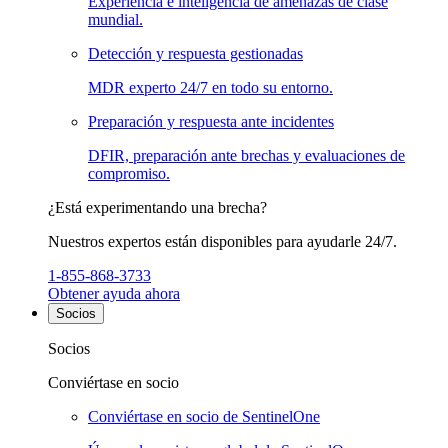
Experiencia e inteligencia de amenazas de clase
mundial.
Detección y respuesta gestionadas
MDR experto 24/7 en todo su entorno.
Preparación y respuesta ante incidentes
DFIR, preparación ante brechas y evaluaciones de
compromiso.
¿Está experimentando una brecha?
Nuestros expertos están disponibles para ayudarle 24/7.
1-855-868-3733
Obtener ayuda ahora
Socios
Socios
Conviértase en socio
Conviértase en socio de SentinelOne