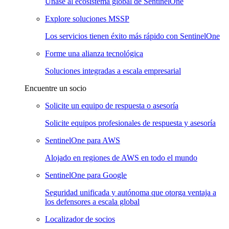
Únase al ecosistema global de SentinelOne
Explore soluciones MSSP
Los servicios tienen éxito más rápido con SentinelOne
Forme una alianza tecnológica
Soluciones integradas a escala empresarial
Encuentre un socio
Solicite un equipo de respuesta o asesoría
Solicite equipos profesionales de respuesta y asesoría
SentinelOne para AWS
Alojado en regiones de AWS en todo el mundo
SentinelOne para Google
Seguridad unificada y autónoma que otorga ventaja a
los defensores a escala global
Localizador de socios