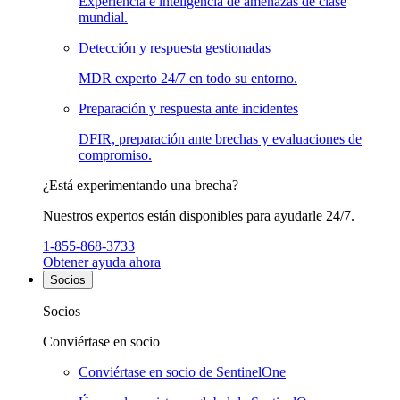
Experiencia e inteligencia de amenazas de clase
mundial.
Detección y respuesta gestionadas
MDR experto 24/7 en todo su entorno.
Preparación y respuesta ante incidentes
DFIR, preparación ante brechas y evaluaciones de
compromiso.
¿Está experimentando una brecha?
Nuestros expertos están disponibles para ayudarle 24/7.
1-855-868-3733
Obtener ayuda ahora
Socios
Socios
Conviértase en socio
Conviértase en socio de SentinelOne