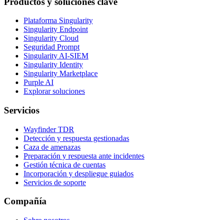
Productos y soluciones clave
Plataforma Singularity
Singularity Endpoint
Singularity Cloud
Seguridad Prompt
Singularity AI-SIEM
Singularity Identity
Singularity Marketplace
Purple AI
Explorar soluciones
Servicios
Wayfinder TDR
Detección y respuesta gestionadas
Caza de amenazas
Preparación y respuesta ante incidentes
Gestión técnica de cuentas
Incorporación y despliegue guiados
Servicios de soporte
Compañía