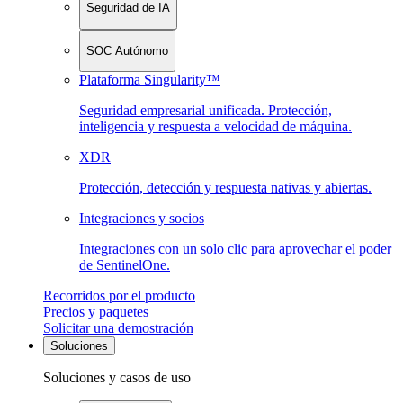
Seguridad de IA
SOC Autónomo
Plataforma Singularity™
Seguridad empresarial unificada. Protección,
inteligencia y respuesta a velocidad de máquina.
XDR
Protección, detección y respuesta nativas y abiertas.
Integraciones y socios
Integraciones con un solo clic para aprovechar el poder
de SentinelOne.
Recorridos por el producto
Precios y paquetes
Solicitar una demostración
Soluciones
Soluciones y casos de uso