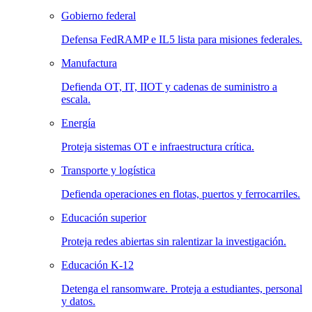
Gobierno federal
Defensa FedRAMP e IL5 lista para misiones federales.
Manufactura
Defienda OT, IT, IIOT y cadenas de suministro a
escala.
Energía
Proteja sistemas OT e infraestructura crítica.
Transporte y logística
Defienda operaciones en flotas, puertos y ferrocarriles.
Educación superior
Proteja redes abiertas sin ralentizar la investigación.
Educación K-12
Detenga el ransomware. Proteja a estudiantes, personal
y datos.