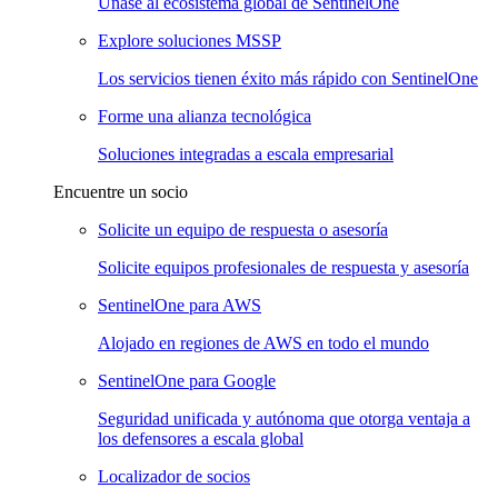
Únase al ecosistema global de SentinelOne
Explore soluciones MSSP
Los servicios tienen éxito más rápido con SentinelOne
Forme una alianza tecnológica
Soluciones integradas a escala empresarial
Encuentre un socio
Solicite un equipo de respuesta o asesoría
Solicite equipos profesionales de respuesta y asesoría
SentinelOne para AWS
Alojado en regiones de AWS en todo el mundo
SentinelOne para Google
Seguridad unificada y autónoma que otorga ventaja a
los defensores a escala global
Localizador de socios