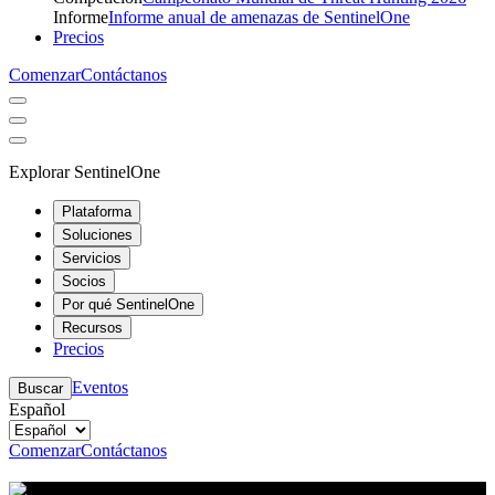
Informe
Informe anual de amenazas de SentinelOne
Precios
Comenzar
Contáctanos
Explorar SentinelOne
Plataforma
Soluciones
Servicios
Socios
Por qué SentinelOne
Recursos
Precios
Eventos
Buscar
Español
Comenzar
Contáctanos