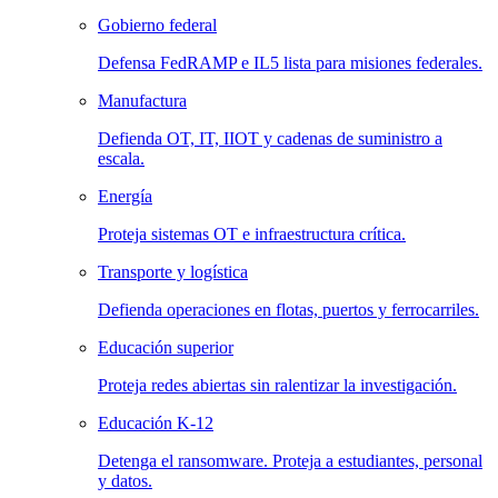
Gobierno federal
Defensa FedRAMP e IL5 lista para misiones federales.
Manufactura
Defienda OT, IT, IIOT y cadenas de suministro a
escala.
Energía
Proteja sistemas OT e infraestructura crítica.
Transporte y logística
Defienda operaciones en flotas, puertos y ferrocarriles.
Educación superior
Proteja redes abiertas sin ralentizar la investigación.
Educación K-12
Detenga el ransomware. Proteja a estudiantes, personal
y datos.