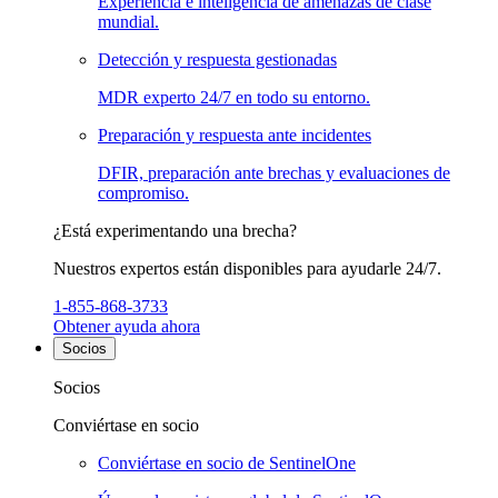
Experiencia e inteligencia de amenazas de clase
mundial.
Detección y respuesta gestionadas
MDR experto 24/7 en todo su entorno.
Preparación y respuesta ante incidentes
DFIR, preparación ante brechas y evaluaciones de
compromiso.
¿Está experimentando una brecha?
Nuestros expertos están disponibles para ayudarle 24/7.
1-855-868-3733
Obtener ayuda ahora
Socios
Socios
Conviértase en socio
Conviértase en socio de SentinelOne