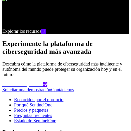
Centro de recursos
Manténgase al día con los últimos contenidos e
información sobre ciberseguridad
Explorar los recursos
Experimente la plataforma de
ciberseguridad más avanzada
Descubra cómo la plataforma de ciberseguridad más inteligente y
autónoma del mundo puede proteger su organización hoy y en el
futuro.
Comience hoy mismo
Solicitar una demostración
Contáctenos
Recorridos por el producto
Por qué SentinelOne
Precios y paquetes
Preguntas frecuentes
Estado de SentinelOne