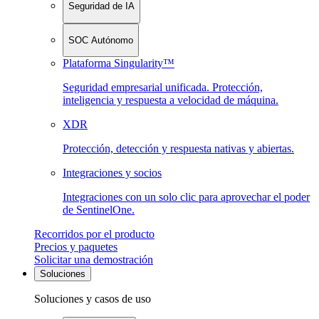
Seguridad de IA
SOC Autónomo
Plataforma Singularity™
Seguridad empresarial unificada. Protección,
inteligencia y respuesta a velocidad de máquina.
XDR
Protección, detección y respuesta nativas y abiertas.
Integraciones y socios
Integraciones con un solo clic para aprovechar el poder
de SentinelOne.
Recorridos por el producto
Precios y paquetes
Solicitar una demostración
Soluciones
Soluciones y casos de uso