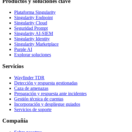
Productos y soluciones clave
Plataforma Singularity
Singularity Endpoint
Singularity Cloud
Seguridad Prompt
Singularity AI-SIEM
Singularity Identity
Singularity Marketplace
Purple AI
Explorar soluciones
Servicios
Wayfinder TDR
Detección y respuesta gestionadas
Caza de amenazas
Preparación y respuesta ante incidentes
Gestión técnica de cuentas
Incorporación y despliegue guiados
Servicios de soporte
Compañía