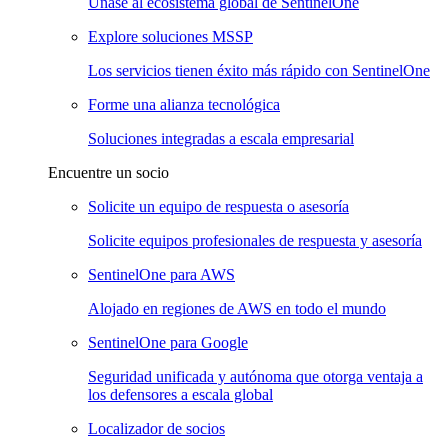
Únase al ecosistema global de SentinelOne
Explore soluciones MSSP
Los servicios tienen éxito más rápido con SentinelOne
Forme una alianza tecnológica
Soluciones integradas a escala empresarial
Encuentre un socio
Solicite un equipo de respuesta o asesoría
Solicite equipos profesionales de respuesta y asesoría
SentinelOne para AWS
Alojado en regiones de AWS en todo el mundo
SentinelOne para Google
Seguridad unificada y autónoma que otorga ventaja a
los defensores a escala global
Localizador de socios