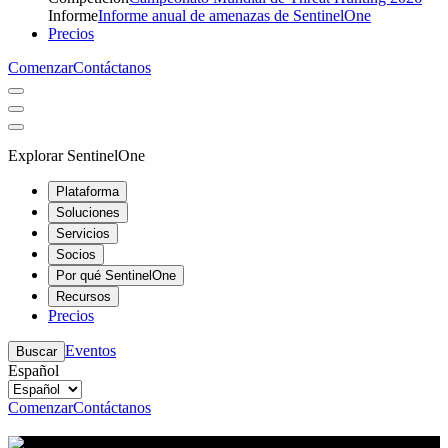
Informe
Informe anual de amenazas de SentinelOne
Precios
Comenzar
Contáctanos
Explorar SentinelOne
Plataforma
Soluciones
Servicios
Socios
Por qué SentinelOne
Recursos
Precios
Eventos
Buscar
Español
Comenzar
Contáctanos