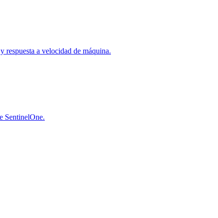
a y respuesta a velocidad de máquina.
de SentinelOne.