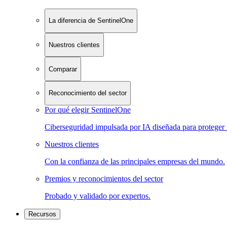
La diferencia de SentinelOne
Nuestros clientes
Comparar
Reconocimiento del sector
Por qué elegir SentinelOne
Ciberseguridad impulsada por IA diseñada para proteger 
Nuestros clientes
Con la confianza de las principales empresas del mundo.
Premios y reconocimientos del sector
Probado y validado por expertos.
Recursos