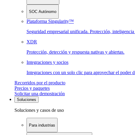
SOC Autónomo
Plataforma Singularity™
Seguridad empresarial unificada. Protección, inteligenci
XDR
Protección, detección y respuesta nativas y abiertas.
Integraciones y socios
Integraciones con un solo clic para aprovechar el poder 
Recorridos por el producto
Precios y paquetes
Solicitar una demostración
Soluciones
Soluciones y casos de uso
Para industrias