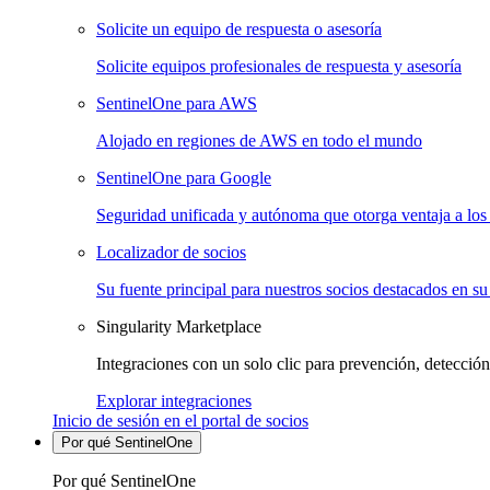
Solicite un equipo de respuesta o asesoría
Solicite equipos profesionales de respuesta y asesoría
SentinelOne para AWS
Alojado en regiones de AWS en todo el mundo
SentinelOne para Google
Seguridad unificada y autónoma que otorga ventaja a los 
Localizador de socios
Su fuente principal para nuestros socios destacados en su
Singularity Marketplace
Integraciones con un solo clic para prevención, detección
Explorar integraciones
Inicio de sesión en el portal de socios
Por qué SentinelOne
Por qué SentinelOne