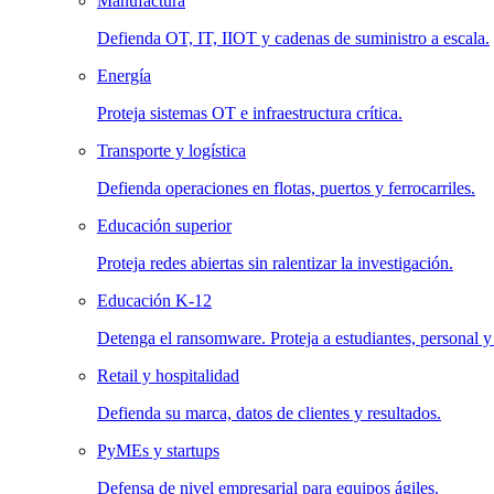
Manufactura
Defienda OT, IT, IIOT y cadenas de suministro a escala.
Energía
Proteja sistemas OT e infraestructura crítica.
Transporte y logística
Defienda operaciones en flotas, puertos y ferrocarriles.
Educación superior
Proteja redes abiertas sin ralentizar la investigación.
Educación K-12
Detenga el ransomware. Proteja a estudiantes, personal y
Retail y hospitalidad
Defienda su marca, datos de clientes y resultados.
PyMEs y startups
Defensa de nivel empresarial para equipos ágiles.