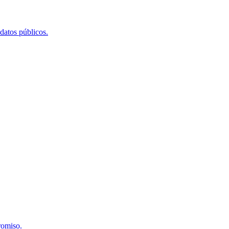
 datos públicos.
romiso.