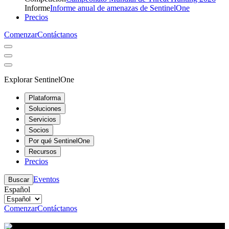
Informe
Informe anual de amenazas de SentinelOne
Precios
Comenzar
Contáctanos
Explorar SentinelOne
Plataforma
Soluciones
Servicios
Socios
Por qué SentinelOne
Recursos
Precios
Eventos
Buscar
Español
Comenzar
Contáctanos