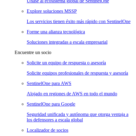
Únase al ecosistema global de SentinelOne
Explore soluciones MSSP
Los servicios tienen éxito más rápido con SentinelOne
Forme una alianza tecnológica
Soluciones integradas a escala empresarial
Encuentre un socio
Solicite un equipo de respuesta o asesoría
Solicite equipos profesionales de respuesta y asesoría
SentinelOne para AWS
Alojado en regiones de AWS en todo el mundo
SentinelOne para Google
Seguridad unificada y autónoma que otorga ventaja a
los defensores a escala global
Localizador de socios