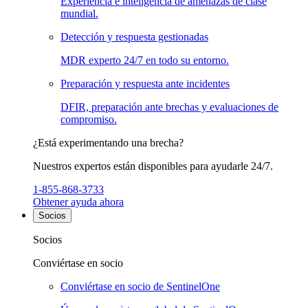
Experiencia e inteligencia de amenazas de clase
mundial.
Detección y respuesta gestionadas
MDR experto 24/7 en todo su entorno.
Preparación y respuesta ante incidentes
DFIR, preparación ante brechas y evaluaciones de
compromiso.
¿Está experimentando una brecha?
Nuestros expertos están disponibles para ayudarle 24/7.
1-855-868-3733
Obtener ayuda ahora
Socios
Socios
Conviértase en socio
Conviértase en socio de SentinelOne