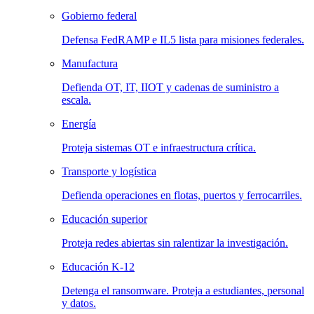
Gobierno federal
Defensa FedRAMP e IL5 lista para misiones federales.
Manufactura
Defienda OT, IT, IIOT y cadenas de suministro a
escala.
Energía
Proteja sistemas OT e infraestructura crítica.
Transporte y logística
Defienda operaciones en flotas, puertos y ferrocarriles.
Educación superior
Proteja redes abiertas sin ralentizar la investigación.
Educación K-12
Detenga el ransomware. Proteja a estudiantes, personal
y datos.