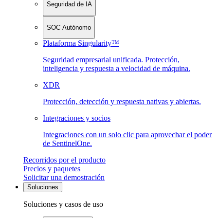
Seguridad de IA
SOC Autónomo
Plataforma Singularity™
Seguridad empresarial unificada. Protección,
inteligencia y respuesta a velocidad de máquina.
XDR
Protección, detección y respuesta nativas y abiertas.
Integraciones y socios
Integraciones con un solo clic para aprovechar el poder
de SentinelOne.
Recorridos por el producto
Precios y paquetes
Solicitar una demostración
Soluciones
Soluciones y casos de uso