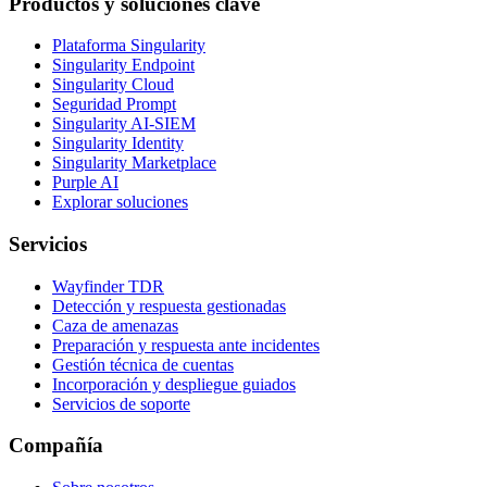
Productos y soluciones clave
Plataforma Singularity
Singularity Endpoint
Singularity Cloud
Seguridad Prompt
Singularity AI-SIEM
Singularity Identity
Singularity Marketplace
Purple AI
Explorar soluciones
Servicios
Wayfinder TDR
Detección y respuesta gestionadas
Caza de amenazas
Preparación y respuesta ante incidentes
Gestión técnica de cuentas
Incorporación y despliegue guiados
Servicios de soporte
Compañía