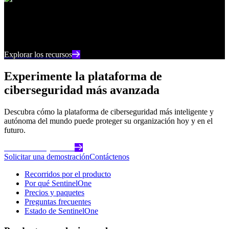
Centro de recursos
Manténgase al día con los últimos contenidos e
información sobre ciberseguridad
Explorar los recursos
Experimente la plataforma de
ciberseguridad más avanzada
Descubra cómo la plataforma de ciberseguridad más inteligente y
autónoma del mundo puede proteger su organización hoy y en el
futuro.
Comience hoy mismo
Solicitar una demostración
Contáctenos
Recorridos por el producto
Por qué SentinelOne
Precios y paquetes
Preguntas frecuentes
Estado de SentinelOne