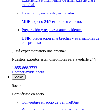
Experiencia e inteligencia de amenazas de clase
mundial.
Detección y respuesta gestionadas
MDR experto 24/7 en todo su entorno.
Preparación y respuesta ante incidentes
DFIR, preparación ante brechas y evaluaciones de
compromiso.
¿Está experimentando una brecha?
Nuestros expertos están disponibles para ayudarle 24/7.
1-855-868-3733
Obtener ayuda ahora
Socios
Socios
Conviértase en socio
Conviértase en socio de SentinelOne