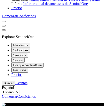
Informe
Informe anual de amenazas de SentinelOne
Precios
Comenzar
Contáctanos
Explorar SentinelOne
Plataforma
Soluciones
Servicios
Socios
Por qué SentinelOne
Recursos
Precios
Eventos
Buscar
Español
Comenzar
Contáctanos