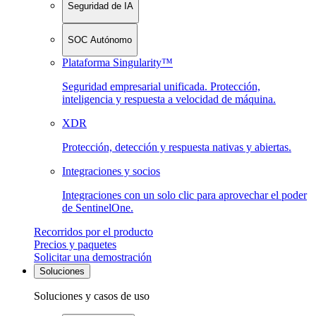
Seguridad de IA
SOC Autónomo
Plataforma Singularity™
Seguridad empresarial unificada. Protección,
inteligencia y respuesta a velocidad de máquina.
XDR
Protección, detección y respuesta nativas y abiertas.
Integraciones y socios
Integraciones con un solo clic para aprovechar el poder
de SentinelOne.
Recorridos por el producto
Precios y paquetes
Solicitar una demostración
Soluciones
Soluciones y casos de uso