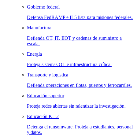
Gobierno federal
Defensa FedRAMP e IL5 lista para misiones federales.
Manufactura
Defienda OT, IT, IIOT y cadenas de suministro a
escala.
Energía
Proteja sistemas OT e infraestructura crítica.
Transporte y logística
Defienda operaciones en flotas, puertos y ferrocarriles.
Educación superior
Proteja redes abiertas sin ralentizar la investigación.
Educación K-12
Detenga el ransomware. Proteja a estudiantes, personal
y datos.