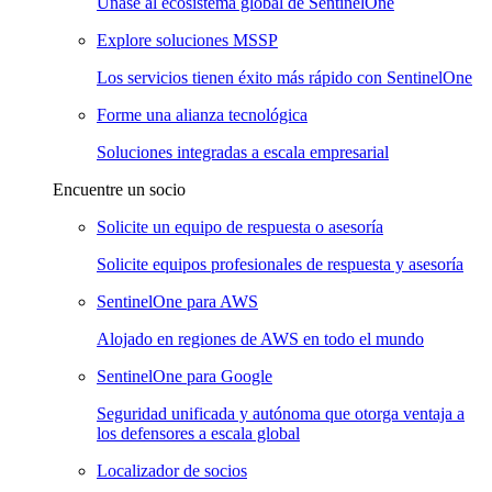
Únase al ecosistema global de SentinelOne
Explore soluciones MSSP
Los servicios tienen éxito más rápido con SentinelOne
Forme una alianza tecnológica
Soluciones integradas a escala empresarial
Encuentre un socio
Solicite un equipo de respuesta o asesoría
Solicite equipos profesionales de respuesta y asesoría
SentinelOne para AWS
Alojado en regiones de AWS en todo el mundo
SentinelOne para Google
Seguridad unificada y autónoma que otorga ventaja a
los defensores a escala global
Localizador de socios