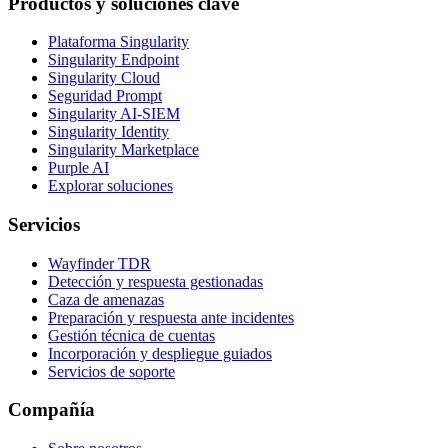
Productos y soluciones clave
Plataforma Singularity
Singularity Endpoint
Singularity Cloud
Seguridad Prompt
Singularity AI-SIEM
Singularity Identity
Singularity Marketplace
Purple AI
Explorar soluciones
Servicios
Wayfinder TDR
Detección y respuesta gestionadas
Caza de amenazas
Preparación y respuesta ante incidentes
Gestión técnica de cuentas
Incorporación y despliegue guiados
Servicios de soporte
Compañía