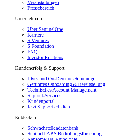
Veranstaltungen
Pressebereich
Unternehmen
Über SentinelOne
Karriere
S Ventures
S Foundation
FAQ
Investor Relations
Kundenerfolg & Support
Live- und On-Demand-Schulungen
Geführtes Onboarding & Bereitstellung
Technisches Account Management
Support-Services
Kundenportal
Jetzt Support erhalten
Entdecken
Schwachstellendatenbank
SentinelLABS Bedrohungsforschung
Ransomware-Anthologie