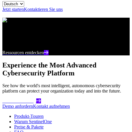
Jetzt starten
Kontaktieren Sie uns
Ressourcencenter
Bleiben Sie auf dem neuesten Stand mit aktuellen
Inhalten und Einblicken zur Cybersicherheit
Ressourcen entdecken
Experience the Most Advanced
Cybersecurity Platform
See how the world's most intelligent, autonomous cybersecurity
platform can protect your organization today and into the future.
Get Started Today
Demo anfordern
Kontakt aufnehmen
Produkt-Touren
Warum SentinelOne
Preise & Pakete