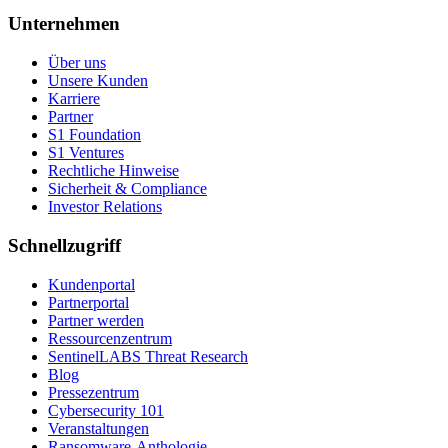
Unternehmen
Über uns
Unsere Kunden
Karriere
Partner
S1 Foundation
S1 Ventures
Rechtliche Hinweise
Sicherheit & Compliance
Investor Relations
Schnellzugriff
Kundenportal
Partnerportal
Partner werden
Ressourcenzentrum
SentinelLABS Threat Research
Blog
Pressezentrum
Cybersecurity 101
Veranstaltungen
Ransomware-Anthologie