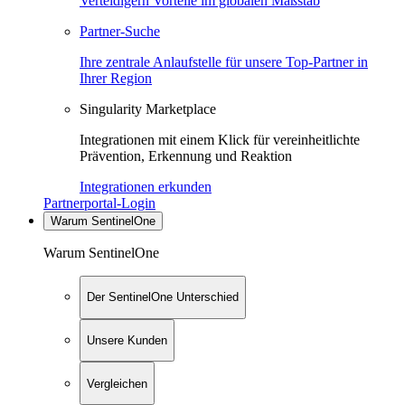
Verteidigern Vorteile im globalen Maßstab
Partner-Suche
Ihre zentrale Anlaufstelle für unsere Top-Partner in
Ihrer Region
Singularity Marketplace
Integrationen mit einem Klick für vereinheitlichte
Prävention, Erkennung und Reaktion
Integrationen erkunden
Partnerportal-Login
Warum SentinelOne
Warum SentinelOne
Der SentinelOne Unterschied
Unsere Kunden
Vergleichen