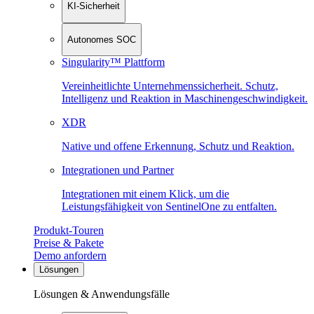
KI-Sicherheit
Autonomes SOC
Singularity™ Plattform
Vereinheitlichte Unternehmenssicherheit. Schutz,
Intelligenz und Reaktion in Maschinen­geschwindigkeit.
XDR
Native und offene Erkennung, Schutz und Reaktion.
Integrationen und Partner
Integrationen mit einem Klick, um die
Leistungsfähigkeit von SentinelOne zu entfalten.
Produkt-Touren
Preise & Pakete
Demo anfordern
Lösungen
Lösungen & Anwendungsfälle