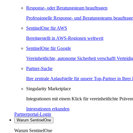
Response- oder Beratungsteam beauftragen
Professionelle Response- und Beratungsteams beauftrag
SentinelOne für AWS
Bereitgestellt in AWS-Regionen weltweit
SentinelOne für Google
Vereinheitlichte, autonome Sicherheit verschafft Verteid
Partner-Suche
Ihre zentrale Anlaufstelle für unsere Top-Partner in Ihrer
Singularity Marketplace
Integrationen mit einem Klick für vereinheitlichte Präv
Integrationen erkunden
Partnerportal-Login
Warum SentinelOne
Warum SentinelOne