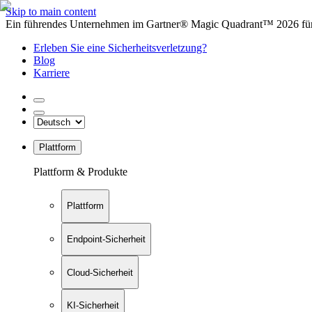
Skip to main content
Ein führendes Unternehmen im Gartner® Magic Quadrant™ 2026 für 
Erleben Sie eine Sicherheitsverletzung?
Blog
Karriere
Plattform
Plattform & Produkte
Plattform
Endpoint-Sicherheit
Cloud-Sicherheit
KI-Sicherheit