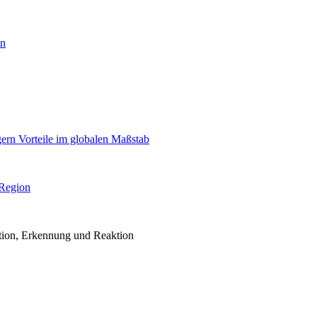
en
igern Vorteile im globalen Maßstab
 Region
ention, Erkennung und Reaktion