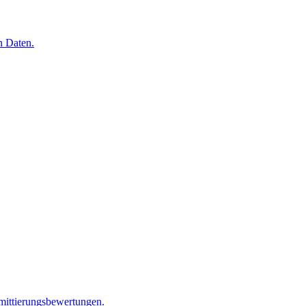
n Daten.
mittierungsbewertungen.