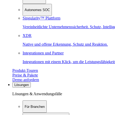
Autonomes SOC
Singularity™ Plattform
Vereinheitlichte Unternehmenssicherheit. Schutz, Intell
XDR
Native und offene Erkennung, Schutz und Reaktion.
Integrationen und Partner
Integrationen mit einem Klick, um die Leistungsfähigkeit
Produkt-Touren
Preise & Pakete
Demo anfordern
Lösungen
Lösungen & Anwendungsfälle
Für Branchen