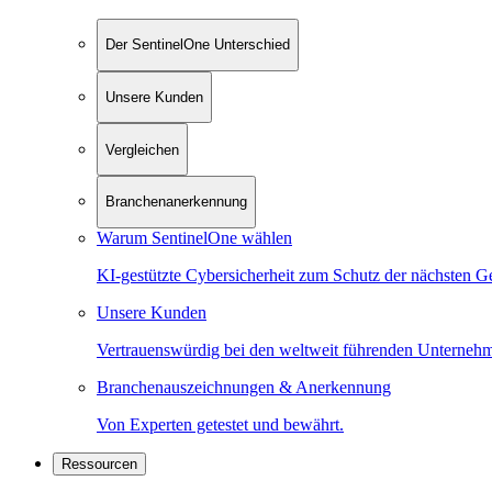
Der SentinelOne Unterschied
Unsere Kunden
Vergleichen
Branchenanerkennung
Warum SentinelOne wählen
KI-gestützte Cybersicherheit zum Schutz der nächsten G
Unsere Kunden
Vertrauenswürdig bei den weltweit führenden Unterneh
Branchenauszeichnungen & Anerkennung
Von Experten getestet und bewährt.
Ressourcen