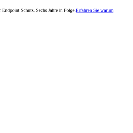
Endpoint-Schutz. Sechs Jahre in Folge.
Erfahren Sie warum