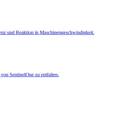
igenz und Reaktion in Maschinen­geschwindigkeit.
 von SentinelOne zu entfalten.