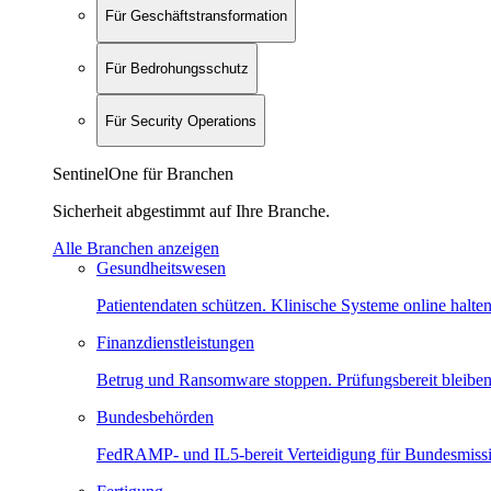
Für Geschäftstransformation
Für Bedrohungsschutz
Für Security Operations
SentinelOne für Branchen
Sicherheit abgestimmt auf Ihre Branche.
Alle Branchen anzeigen
Gesundheitswesen
Patientendaten schützen. Klinische Systeme online halten
Finanzdienstleistungen
Betrug und Ransomware stoppen. Prüfungsbereit bleiben
Bundesbehörden
FedRAMP- und IL5-bereit Verteidigung für Bundesmiss