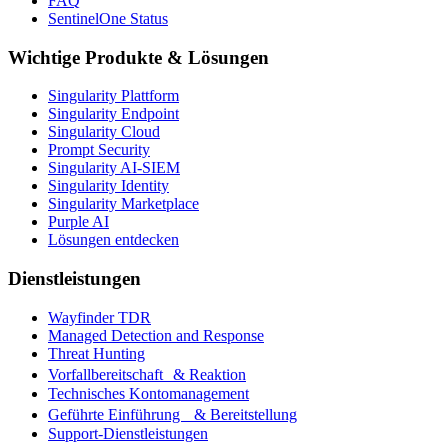
FAQ
SentinelOne Status
Wichtige Produkte & Lösungen
Singularity Plattform
Singularity Endpoint
Singularity Cloud
Prompt Security
Singularity AI-SIEM
Singularity Identity
Singularity Marketplace
Purple AI
Lösungen entdecken
Dienstleistungen
Wayfinder TDR
Managed Detection and Response
Threat Hunting
Vorfallbereitschaft & Reaktion
Technisches Kontomanagement
Geführte Einführung & Bereitstellung
Support-Dienstleistungen