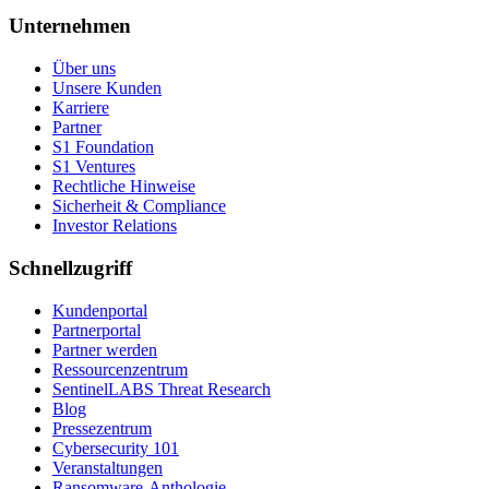
Unternehmen
Über uns
Unsere Kunden
Karriere
Partner
S1 Foundation
S1 Ventures
Rechtliche Hinweise
Sicherheit & Compliance
Investor Relations
Schnellzugriff
Kundenportal
Partnerportal
Partner werden
Ressourcenzentrum
SentinelLABS Threat Research
Blog
Pressezentrum
Cybersecurity 101
Veranstaltungen
Ransomware-Anthologie