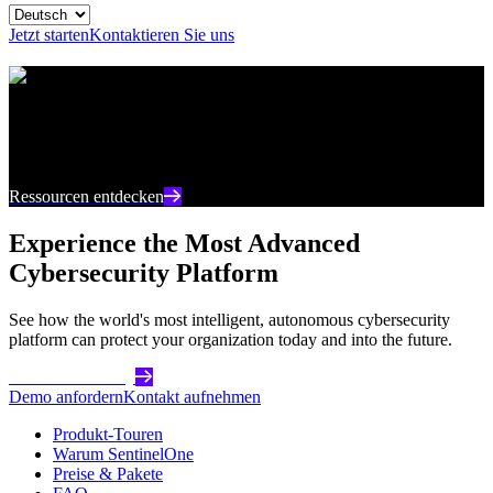
Jetzt starten
Kontaktieren Sie uns
Ressourcencenter
Bleiben Sie auf dem neuesten Stand mit aktuellen
Inhalten und Einblicken zur Cybersicherheit
Ressourcen entdecken
Experience the Most Advanced
Cybersecurity Platform
See how the world's most intelligent, autonomous cybersecurity
platform can protect your organization today and into the future.
Get Started Today
Demo anfordern
Kontakt aufnehmen
Produkt-Touren
Warum SentinelOne
Preise & Pakete