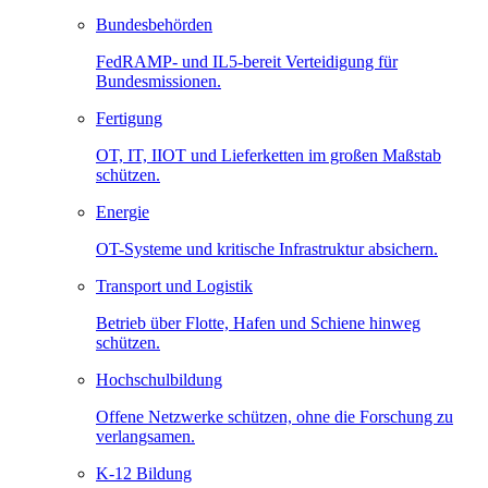
Bundesbehörden
FedRAMP- und IL5-bereit Verteidigung für
Bundesmissionen.
Fertigung
OT, IT, IIOT und Lieferketten im großen Maßstab
schützen.
Energie
OT-Systeme und kritische Infrastruktur absichern.
Transport und Logistik
Betrieb über Flotte, Hafen und Schiene hinweg
schützen.
Hochschulbildung
Offene Netzwerke schützen, ohne die Forschung zu
verlangsamen.
K-12 Bildung