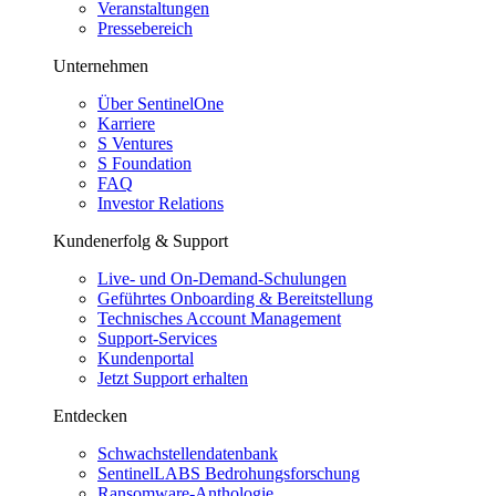
Veranstaltungen
Pressebereich
Unternehmen
Über SentinelOne
Karriere
S Ventures
S Foundation
FAQ
Investor Relations
Kundenerfolg & Support
Live- und On-Demand-Schulungen
Geführtes Onboarding & Bereitstellung
Technisches Account Management
Support-Services
Kundenportal
Jetzt Support erhalten
Entdecken
Schwachstellendatenbank
SentinelLABS Bedrohungsforschung
Ransomware-Anthologie