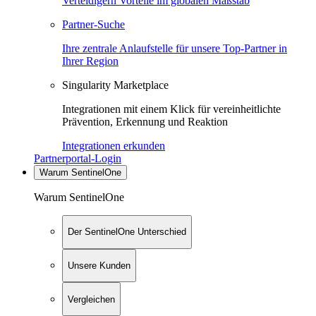
Verteidigern Vorteile im globalen Maßstab
Partner-Suche
Ihre zentrale Anlaufstelle für unsere Top-Partner in
Ihrer Region
Singularity Marketplace
Integrationen mit einem Klick für vereinheitlichte
Prävention, Erkennung und Reaktion
Integrationen erkunden
Partnerportal-Login
Warum SentinelOne
Warum SentinelOne
Der SentinelOne Unterschied
Unsere Kunden
Vergleichen