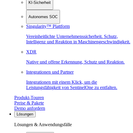
KI-Sicherheit
Autonomes SOC
Singularity™ Plattform
Vereinheitlichte Unternehmenssicherheit. Schutz,
Intelligenz und Reaktion in Maschinen­geschwindigkeit.
XDR
Native und offene Erkennung, Schutz und Reaktion.
Integrationen und Partner
Integrationen mit einem Klick, um die
Leistungsfähigkeit von SentinelOne zu entfalten.
Produkt-Touren
Preise & Pakete
Demo anfordern
Lösungen
Lösungen & Anwendungsfälle