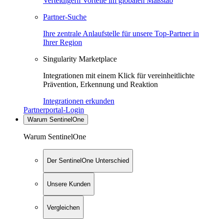
Verteidigern Vorteile im globalen Maßstab
Partner-Suche
Ihre zentrale Anlaufstelle für unsere Top-Partner in
Ihrer Region
Singularity Marketplace
Integrationen mit einem Klick für vereinheitlichte
Prävention, Erkennung und Reaktion
Integrationen erkunden
Partnerportal-Login
Warum SentinelOne
Warum SentinelOne
Der SentinelOne Unterschied
Unsere Kunden
Vergleichen