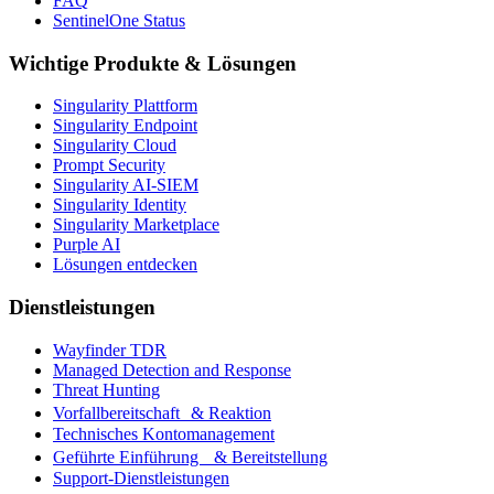
FAQ
SentinelOne Status
Wichtige Produkte & Lösungen
Singularity Plattform
Singularity Endpoint
Singularity Cloud
Prompt Security
Singularity AI-SIEM
Singularity Identity
Singularity Marketplace
Purple AI
Lösungen entdecken
Dienstleistungen
Wayfinder TDR
Managed Detection and Response
Threat Hunting
Vorfallbereitschaft & Reaktion
Technisches Kontomanagement
Geführte Einführung & Bereitstellung
Support-Dienstleistungen