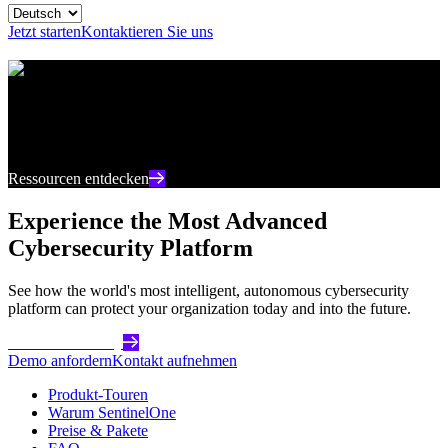
Jetzt starten
Kontaktieren Sie uns
Ressourcencenter
Bleiben Sie auf dem neuesten Stand mit aktuellen
Inhalten und Einblicken zur Cybersicherheit
Ressourcen entdecken
Experience the Most Advanced
Cybersecurity Platform
See how the world's most intelligent, autonomous cybersecurity
platform can protect your organization today and into the future.
Get Started Today
Demo anfordern
Kontakt aufnehmen
Produkt-Touren
Warum SentinelOne
Preise & Pakete