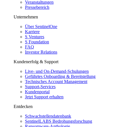
Veranstaltungen
Pressebereich
Unternehmen
Über SentinelOne
Karriere
S Ventures
S Foundation
FAQ
Investor Relations
Kundenerfolg & Support
Live- und On-Demand-Schulungen
Geführtes Onboarding & Bereitstellung
Technisches Account Management
Support-Services
Kundenportal
Jetzt Support erhalten
Entdecken
Schwachstellendatenbank
SentinelLABS Bedrohungsforschung
Ransomware-Anthologie