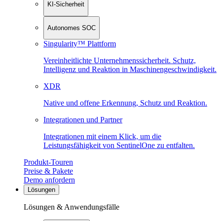
KI-Sicherheit
Autonomes SOC
Singularity™ Plattform
Vereinheitlichte Unternehmenssicherheit. Schutz,
Intelligenz und Reaktion in Maschinen­geschwindigkeit.
XDR
Native und offene Erkennung, Schutz und Reaktion.
Integrationen und Partner
Integrationen mit einem Klick, um die
Leistungsfähigkeit von SentinelOne zu entfalten.
Produkt-Touren
Preise & Pakete
Demo anfordern
Lösungen
Lösungen & Anwendungsfälle