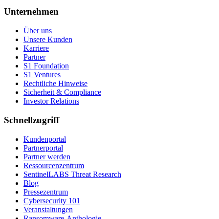
Unternehmen
Über uns
Unsere Kunden
Karriere
Partner
S1 Foundation
S1 Ventures
Rechtliche Hinweise
Sicherheit & Compliance
Investor Relations
Schnellzugriff
Kundenportal
Partnerportal
Partner werden
Ressourcenzentrum
SentinelLABS Threat Research
Blog
Pressezentrum
Cybersecurity 101
Veranstaltungen
Ransomware-Anthologie