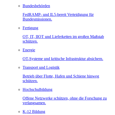
Bundesbehörden
FedRAMP- und IL5-bereit Verteidigung für
Bundesmissionen.
Fertigung
OT, IT, IIOT und Lieferketten im großen Maßstab
schützen.
Energie
OT-Systeme und kritische Infrastruktur absichern.
Transport und Logistik
Betrieb über Flotte, Hafen und Schiene hinweg
schützen.
Hochschulbildung
Offene Netzwerke schützen, ohne die Forschung zu
verlangsamen.
K-12 Bildung