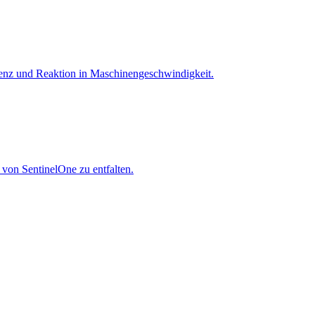
igenz und Reaktion in Maschinen­geschwindigkeit.
 von SentinelOne zu entfalten.