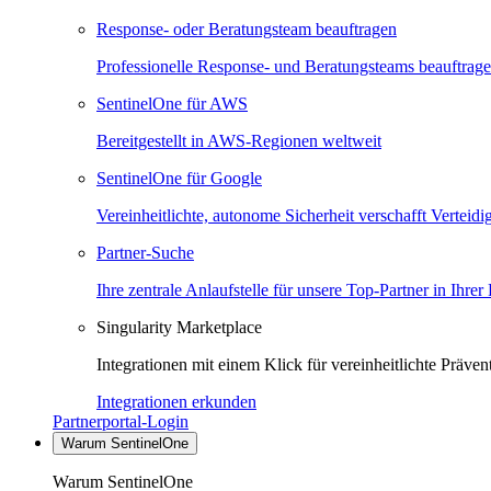
Response- oder Beratungsteam beauftragen
Professionelle Response- und Beratungsteams beauftrag
SentinelOne für AWS
Bereitgestellt in AWS-Regionen weltweit
SentinelOne für Google
Vereinheitlichte, autonome Sicherheit verschafft Verteid
Partner-Suche
Ihre zentrale Anlaufstelle für unsere Top-Partner in Ihrer
Singularity Marketplace
Integrationen mit einem Klick für vereinheitlichte Präv
Integrationen erkunden
Partnerportal-Login
Warum SentinelOne
Warum SentinelOne