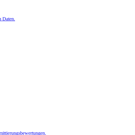
n Daten.
mittierungsbewertungen.