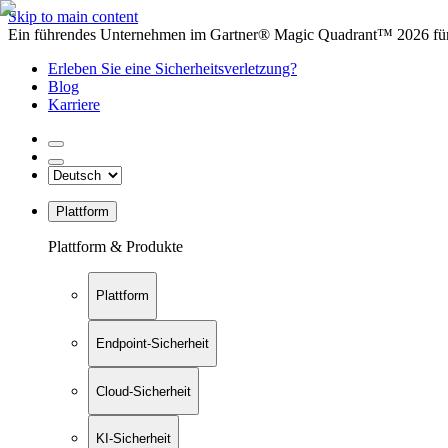
Skip to main content
Ein führendes Unternehmen im Gartner® Magic Quadrant™ 2026 für 
Erleben Sie eine Sicherheitsverletzung?
Blog
Karriere
Plattform
Plattform & Produkte
Plattform
Endpoint-Sicherheit
Cloud-Sicherheit
KI-Sicherheit