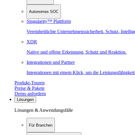
Autonomes SOC
Singularity™ Plattform
Vereinheitlichte Unternehmenssicherheit. Schutz, Intell
XDR
Native und offene Erkennung, Schutz und Reaktion.
Integrationen und Partner
Integrationen mit einem Klick, um die Leistungsfähigkeit
Produkt-Touren
Preise & Pakete
Demo anfordern
Lösungen
Lösungen & Anwendungsfälle
Für Branchen