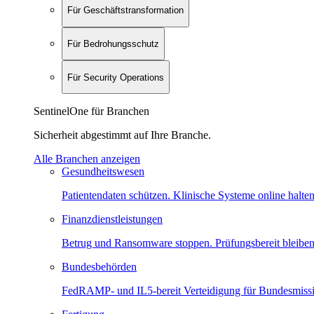
Für Geschäftstransformation
Für Bedrohungsschutz
Für Security Operations
SentinelOne für Branchen
Sicherheit abgestimmt auf Ihre Branche.
Alle Branchen anzeigen
Gesundheitswesen
Patientendaten schützen. Klinische Systeme online halten
Finanzdienstleistungen
Betrug und Ransomware stoppen. Prüfungsbereit bleiben
Bundesbehörden
FedRAMP- und IL5-bereit Verteidigung für Bundesmiss