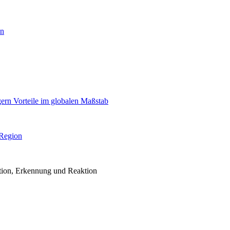
en
igern Vorteile im globalen Maßstab
 Region
ention, Erkennung und Reaktion