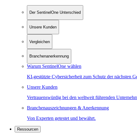
Der SentinelOne Unterschied
Unsere Kunden
Vergleichen
Branchenanerkennung
Warum SentinelOne wählen
KI-gestützte Cybersicherheit zum Schutz der nächsten G
Unsere Kunden
Vertrauenswürdig bei den weltweit führenden Unterneh
Branchenauszeichnungen & Anerkennung
Von Experten getestet und bewährt.
Ressourcen