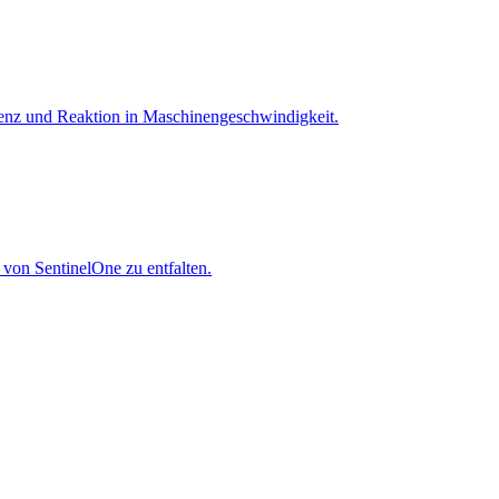
igenz und Reaktion in Maschinen­geschwindigkeit.
 von SentinelOne zu entfalten.