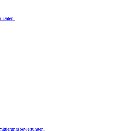
n Daten.
mittierungsbewertungen.