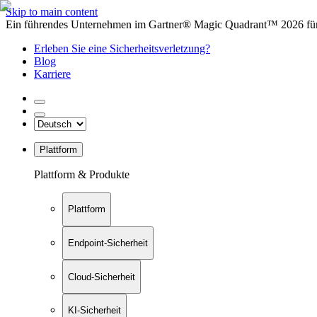
Skip to main content
Ein führendes Unternehmen im Gartner® Magic Quadrant™ 2026 für 
Erleben Sie eine Sicherheitsverletzung?
Blog
Karriere
Plattform
Plattform & Produkte
Plattform
Endpoint-Sicherheit
Cloud-Sicherheit
KI-Sicherheit