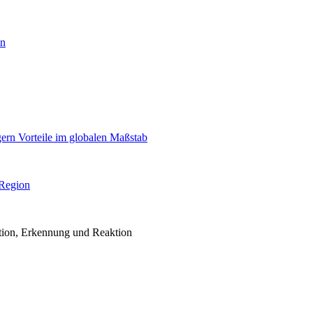
en
igern Vorteile im globalen Maßstab
 Region
ention, Erkennung und Reaktion