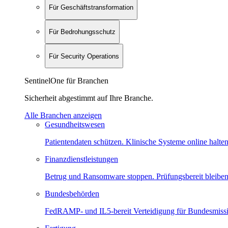
Für Geschäftstransformation
Für Bedrohungsschutz
Für Security Operations
SentinelOne für Branchen
Sicherheit abgestimmt auf Ihre Branche.
Alle Branchen anzeigen
Gesundheitswesen
Patientendaten schützen. Klinische Systeme online halten
Finanzdienstleistungen
Betrug und Ransomware stoppen. Prüfungsbereit bleiben
Bundesbehörden
FedRAMP- und IL5-bereit Verteidigung für Bundesmiss