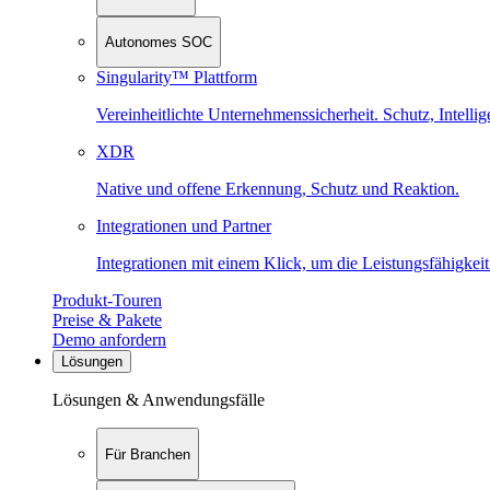
Autonomes SOC
Singularity™ Plattform
Vereinheitlichte Unternehmenssicherheit. Schutz, Intell
XDR
Native und offene Erkennung, Schutz und Reaktion.
Integrationen und Partner
Integrationen mit einem Klick, um die Leistungsfähigkeit
Produkt-Touren
Preise & Pakete
Demo anfordern
Lösungen
Lösungen & Anwendungsfälle
Für Branchen