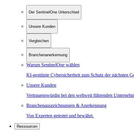
Der SentinelOne Unterschied
Unsere Kunden
Vergleichen
Branchenanerkennung
Warum SentinelOne wählen
KI-gestützte Cybersicherheit zum Schutz der nächsten G
Unsere Kunden
Vertrauenswürdig bei den weltweit führenden Unterneh
Branchenauszeichnungen & Anerkennung
Von Experten getestet und bewährt.
Ressourcen