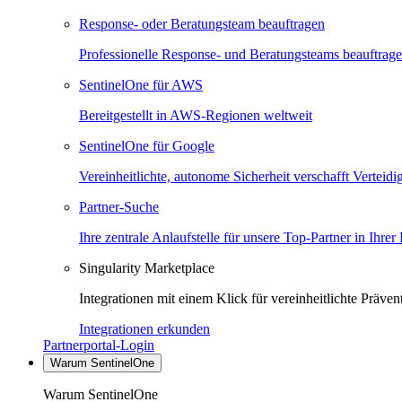
Response- oder Beratungsteam beauftragen
Professionelle Response- und Beratungsteams beauftrag
SentinelOne für AWS
Bereitgestellt in AWS-Regionen weltweit
SentinelOne für Google
Vereinheitlichte, autonome Sicherheit verschafft Verteid
Partner-Suche
Ihre zentrale Anlaufstelle für unsere Top-Partner in Ihrer
Singularity Marketplace
Integrationen mit einem Klick für vereinheitlichte Präv
Integrationen erkunden
Partnerportal-Login
Warum SentinelOne
Warum SentinelOne