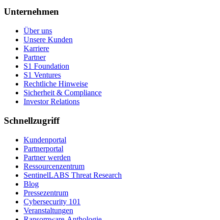
Unternehmen
Über uns
Unsere Kunden
Karriere
Partner
S1 Foundation
S1 Ventures
Rechtliche Hinweise
Sicherheit & Compliance
Investor Relations
Schnellzugriff
Kundenportal
Partnerportal
Partner werden
Ressourcenzentrum
SentinelLABS Threat Research
Blog
Pressezentrum
Cybersecurity 101
Veranstaltungen
Ransomware-Anthologie