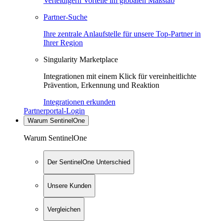
Verteidigern Vorteile im globalen Maßstab
Partner-Suche
Ihre zentrale Anlaufstelle für unsere Top-Partner in
Ihrer Region
Singularity Marketplace
Integrationen mit einem Klick für vereinheitlichte
Prävention, Erkennung und Reaktion
Integrationen erkunden
Partnerportal-Login
Warum SentinelOne
Warum SentinelOne
Der SentinelOne Unterschied
Unsere Kunden
Vergleichen