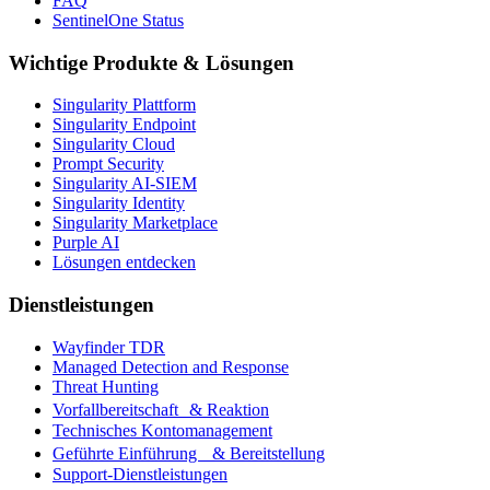
FAQ
SentinelOne Status
Wichtige Produkte & Lösungen
Singularity Plattform
Singularity Endpoint
Singularity Cloud
Prompt Security
Singularity AI-SIEM
Singularity Identity
Singularity Marketplace
Purple AI
Lösungen entdecken
Dienstleistungen
Wayfinder TDR
Managed Detection and Response
Threat Hunting
Vorfallbereitschaft & Reaktion
Technisches Kontomanagement
Geführte Einführung & Bereitstellung
Support-Dienstleistungen