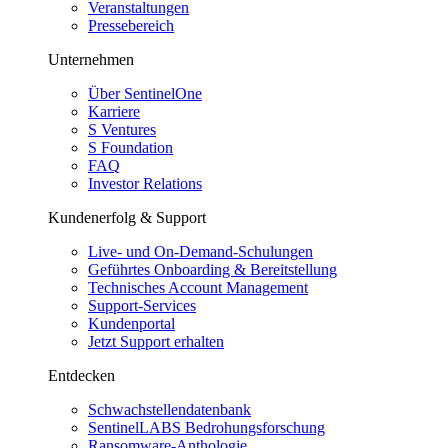
Veranstaltungen
Pressebereich
Unternehmen
Über SentinelOne
Karriere
S Ventures
S Foundation
FAQ
Investor Relations
Kundenerfolg & Support
Live- und On-Demand-Schulungen
Geführtes Onboarding & Bereitstellung
Technisches Account Management
Support-Services
Kundenportal
Jetzt Support erhalten
Entdecken
Schwachstellendatenbank
SentinelLABS Bedrohungsforschung
Ransomware-Anthologie