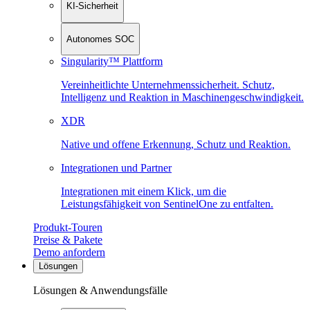
KI-Sicherheit
Autonomes SOC
Singularity™ Plattform
Vereinheitlichte Unternehmenssicherheit. Schutz,
Intelligenz und Reaktion in Maschinen­geschwindigkeit.
XDR
Native und offene Erkennung, Schutz und Reaktion.
Integrationen und Partner
Integrationen mit einem Klick, um die
Leistungsfähigkeit von SentinelOne zu entfalten.
Produkt-Touren
Preise & Pakete
Demo anfordern
Lösungen
Lösungen & Anwendungsfälle