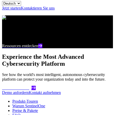
Jetzt starten
Kontaktieren Sie uns
Ressourcencenter
Bleiben Sie auf dem neuesten Stand mit aktuellen
Inhalten und Einblicken zur Cybersicherheit
Ressourcen entdecken
Experience the Most Advanced
Cybersecurity Platform
See how the world's most intelligent, autonomous cybersecurity
platform can protect your organization today and into the future.
Get Started Today
Demo anfordern
Kontakt aufnehmen
Produkt-Touren
Warum SentinelOne
Preise & Pakete