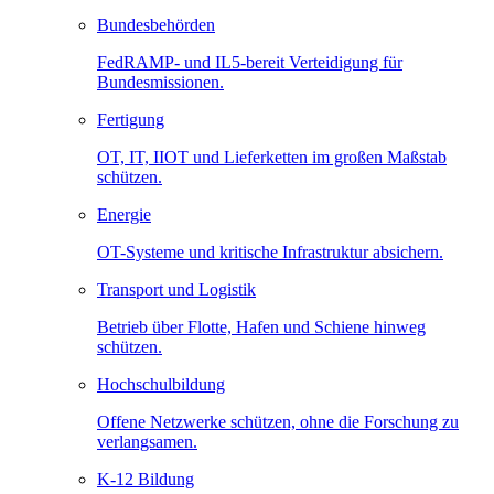
Bundesbehörden
FedRAMP- und IL5-bereit Verteidigung für
Bundesmissionen.
Fertigung
OT, IT, IIOT und Lieferketten im großen Maßstab
schützen.
Energie
OT-Systeme und kritische Infrastruktur absichern.
Transport und Logistik
Betrieb über Flotte, Hafen und Schiene hinweg
schützen.
Hochschulbildung
Offene Netzwerke schützen, ohne die Forschung zu
verlangsamen.
K-12 Bildung